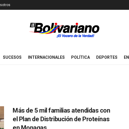
sotros
SUCESOS
INTERNACIONALES
POLÍTICA
DEPORTES
EN
Más de 5 mil familias atendidas con
el Plan de Distribución de Proteínas
en Monagas