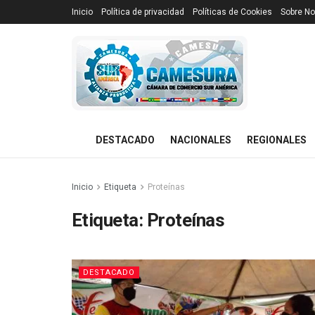
Inicio
Política de privacidad
Políticas de Cookies
Sobre No
DESTACADO
NACIONALES
REGIONALES
Inicio
Etiqueta
Proteínas
Etiqueta:
Proteínas
DESTACADO