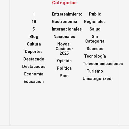
Categorías
1
Entretenimiento
Public
18
Gastronomia
Regionales
5
Internacionales
Salud
Blog
Nacionales
Sin
Categoría
Cultura
Novos-
Casinos-
Sucesos
Deportes
2025
Tecnología
Destacado
Opinión
Telecomunicaciones
Destacados
Política
Turismo
Economía
Post
Uncategorized
Educación