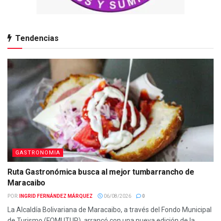
Tendencias
GASTRONOMIA
Ruta Gastronómica busca al mejor tumbarrancho de
Maracaibo
POR:
INGRID FERNÁNDEZ MÁRQUEZ
06/08/2026
0
La Alcaldía Bolivariana de Maracaibo, a través del Fondo Municipal
de Turismo (FOMUTUR), arrancó con una nueva edición de la...