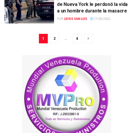
de Nueva York le perdonó la vida
a un hombre durante la masacre
POR:
LEISIS SAN LUIS
17/05/2022
1
2
…
4