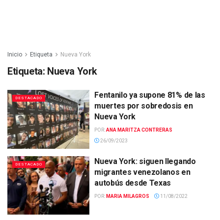
Inicio
Etiqueta
Nueva York
Etiqueta:
Nueva York
Fentanilo ya supone 81% de las
DESTACADO
muertes por sobredosis en
Nueva York
POR:
ANA MARITZA CONTRERAS
26/09/2023
Nueva York: siguen llegando
DESTACADO
migrantes venezolanos en
autobús desde Texas
POR:
MARIA MILAGROS
11/08/2022