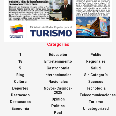
Categorías
1
Educación
Public
18
Entretenimiento
Regionales
5
Gastronomia
Salud
Blog
Internacionales
Sin Categoría
Cultura
Nacionales
Sucesos
Deportes
Novos-Casinos-
Tecnología
2025
Destacado
Telecomunicaciones
Opinión
Destacados
Turismo
Política
Economía
Uncategorized
Post