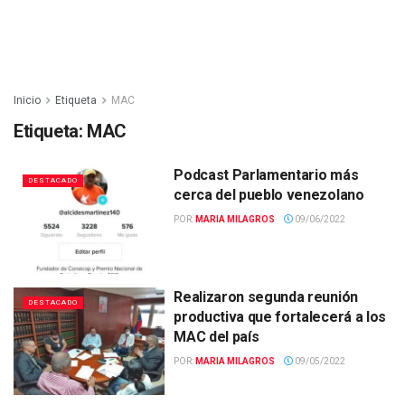
Inicio
Etiqueta
MAC
Etiqueta:
MAC
Podcast Parlamentario más
DESTACADO
cerca del pueblo venezolano
POR:
MARIA MILAGROS
09/06/2022
Realizaron segunda reunión
DESTACADO
productiva que fortalecerá a los
MAC del país
POR:
MARIA MILAGROS
09/05/2022