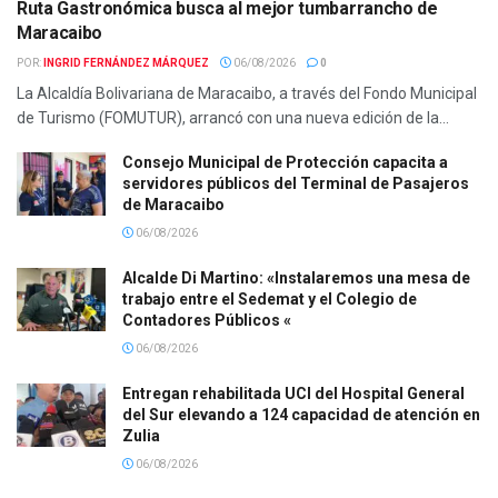
Ruta Gastronómica busca al mejor tumbarrancho de
Maracaibo
POR:
INGRID FERNÁNDEZ MÁRQUEZ
06/08/2026
0
La Alcaldía Bolivariana de Maracaibo, a través del Fondo Municipal
de Turismo (FOMUTUR), arrancó con una nueva edición de la...
Consejo Municipal de Protección capacita a
servidores públicos del Terminal de Pasajeros
de Maracaibo
06/08/2026
Alcalde Di Martino: «Instalaremos una mesa de
trabajo entre el Sedemat y el Colegio de
Contadores Públicos «
06/08/2026
Entregan rehabilitada UCI del Hospital General
del Sur elevando a 124 capacidad de atención en
Zulia
06/08/2026