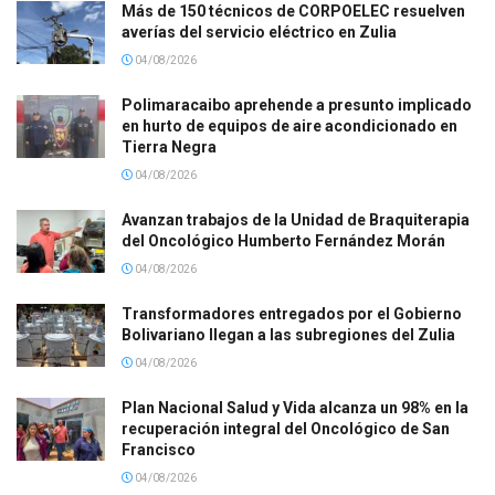
Más de 150 técnicos de CORPOELEC resuelven
averías del servicio eléctrico en Zulia
04/08/2026
Polimaracaibo aprehende a presunto implicado
en hurto de equipos de aire acondicionado en
Tierra Negra
04/08/2026
Avanzan trabajos de la Unidad de Braquiterapia
del Oncológico Humberto Fernández Morán
04/08/2026
Transformadores entregados por el Gobierno
Bolivariano llegan a las subregiones del Zulia
04/08/2026
Plan Nacional Salud y Vida alcanza un 98% en la
recuperación integral del Oncológico de San
Francisco
04/08/2026