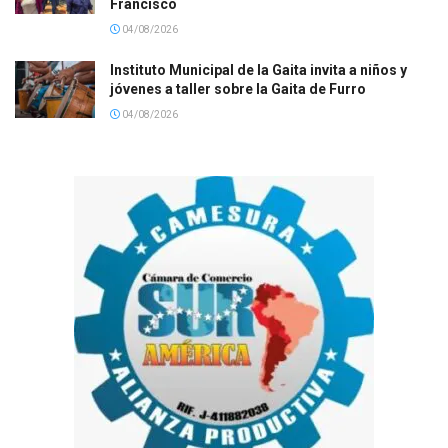
Francisco
04/08/2026
Instituto Municipal de la Gaita invita a niños y
jóvenes a taller sobre la Gaita de Furro
04/08/2026