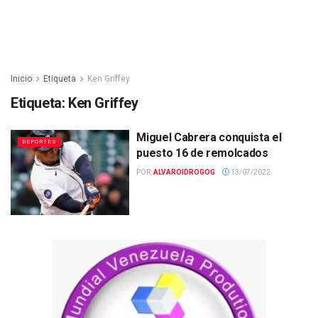
Inicio
Etiqueta
Ken Griffey
Etiqueta:
Ken Griffey
Miguel Cabrera conquista el
DEPORTES
puesto 16 de remolcados
POR:
ALVAROIDROGOG
13/07/2022