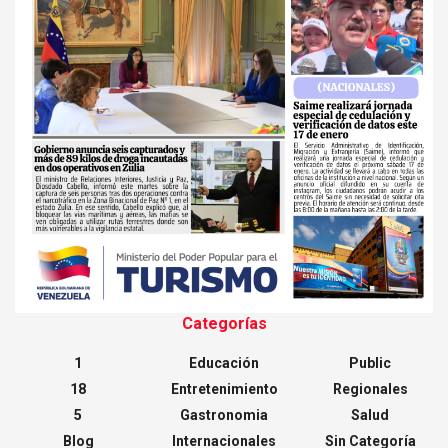
Categorías
1
Educación
Public
18
Entretenimiento
Regionales
5
Gastronomia
Salud
Blog
Internacionales
Sin Categoría