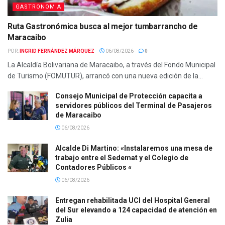
GASTRONOMIA
Ruta Gastronómica busca al mejor tumbarrancho de
Maracaibo
POR:
INGRID FERNÁNDEZ MÁRQUEZ
06/08/2026
0
La Alcaldía Bolivariana de Maracaibo, a través del Fondo Municipal
de Turismo (FOMUTUR), arrancó con una nueva edición de la...
Consejo Municipal de Protección capacita a
servidores públicos del Terminal de Pasajeros
de Maracaibo
06/08/2026
Alcalde Di Martino: «Instalaremos una mesa de
trabajo entre el Sedemat y el Colegio de
Contadores Públicos «
06/08/2026
Entregan rehabilitada UCI del Hospital General
del Sur elevando a 124 capacidad de atención en
Zulia