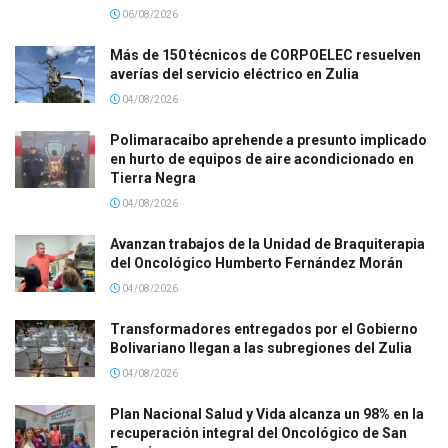
06/08/2026
Más de 150 técnicos de CORPOELEC resuelven
averías del servicio eléctrico en Zulia
04/08/2026
Polimaracaibo aprehende a presunto implicado
en hurto de equipos de aire acondicionado en
Tierra Negra
04/08/2026
Avanzan trabajos de la Unidad de Braquiterapia
del Oncológico Humberto Fernández Morán
04/08/2026
Transformadores entregados por el Gobierno
Bolivariano llegan a las subregiones del Zulia
04/08/2026
Plan Nacional Salud y Vida alcanza un 98% en la
recuperación integral del Oncológico de San