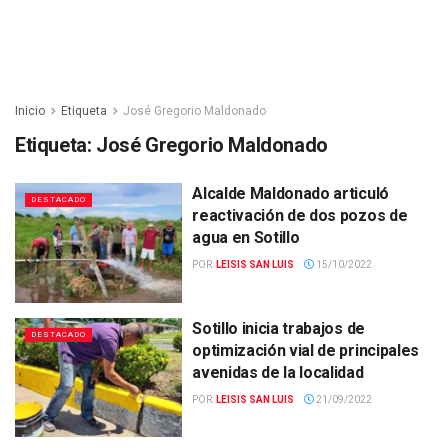
Inicio
Etiqueta
José Gregorio Maldonado
Etiqueta:
José Gregorio Maldonado
Alcalde Maldonado articuló
DESTACADO
reactivación de dos pozos de
agua en Sotillo
POR:
LEISIS SAN LUIS
15/10/2022
Sotillo inicia trabajos de
DESTACADO
optimización vial de principales
avenidas de la localidad
POR:
LEISIS SAN LUIS
21/09/2022