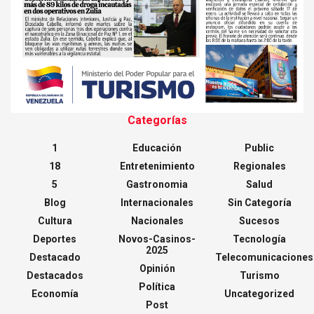
Categorías
1
Educación
Public
18
Entretenimiento
Regionales
5
Gastronomia
Salud
Blog
Internacionales
Sin Categoría
Cultura
Nacionales
Sucesos
Deportes
Novos-Casinos-
Tecnología
2025
Destacado
Telecomunicaciones
Opinión
Destacados
Turismo
Política
Economía
Uncategorized
Post