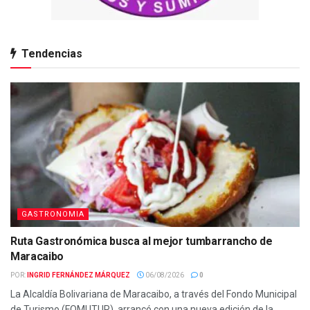
Tendencias
GASTRONOMIA
Ruta Gastronómica busca al mejor tumbarrancho de
Maracaibo
POR:
INGRID FERNÁNDEZ MÁRQUEZ
06/08/2026
0
La Alcaldía Bolivariana de Maracaibo, a través del Fondo Municipal
de Turismo (FOMUTUR), arrancó con una nueva edición de la...