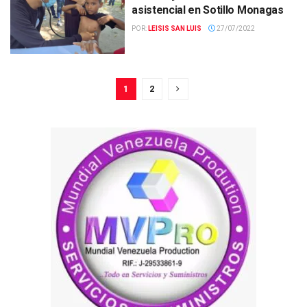
asistencial en Sotillo Monagas
POR:
LEISIS SAN LUIS
27/07/2022
1
2