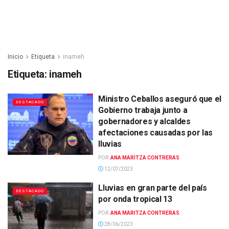
Inicio
Etiqueta
inameh
Etiqueta:
inameh
Ministro Ceballos aseguró que el
DESTACADO
Gobierno trabaja junto a
gobernadores y alcaldes
afectaciones causadas por las
lluvias
POR:
ANA MARITZA CONTRERAS
12/07/2023
Lluvias en gran parte del país
DESTACADO
por onda tropical 13
POR:
ANA MARITZA CONTRERAS
28/06/2023