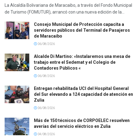
La Alcaldía Bolivariana de Maracaibo, a través del Fondo Municipal
de Turismo (FOMUTUR), arrancó con una nueva edición de la...
Consejo Municipal de Protección capacita a
servidores públicos del Terminal de Pasajeros
de Maracaibo
06/08/2026
Alcalde Di Martino: «Instalaremos una mesa de
trabajo entre el Sedemat y el Colegio de
Contadores Públicos «
06/08/2026
Entregan rehabilitada UCI del Hospital General
del Sur elevando a 124 capacidad de atención en
Zulia
06/08/2026
Más de 150 técnicos de CORPOELEC resuelven
averías del servicio eléctrico en Zulia
04/08/2026