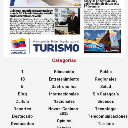
Categorías
1
Educación
Public
18
Entretenimiento
Regionales
5
Gastronomia
Salud
Blog
Internacionales
Sin Categoría
Cultura
Nacionales
Sucesos
Deportes
Novos-Casinos-
Tecnología
2025
Destacado
Telecomunicaciones
Opinión
Destacados
Turismo