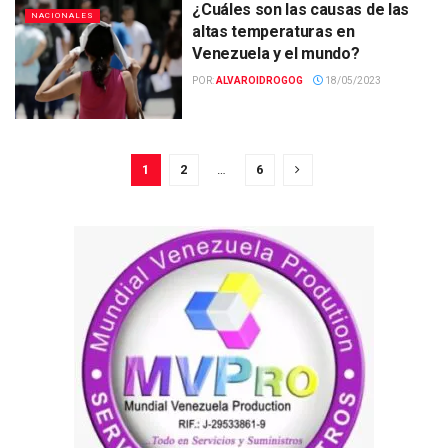
¿Cuáles son las causas de las
NACIONALES
altas temperaturas en
Venezuela y el mundo?
POR:
ALVAROIDROGOG
18/05/2023
1
2
…
6