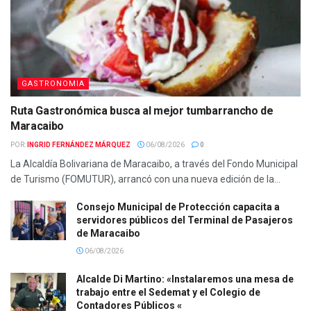
GASTRONOMIA
Ruta Gastronómica busca al mejor tumbarrancho de
Maracaibo
POR:
INGRID FERNÁNDEZ MÁRQUEZ
06/08/2026
0
La Alcaldía Bolivariana de Maracaibo, a través del Fondo Municipal
de Turismo (FOMUTUR), arrancó con una nueva edición de la...
Consejo Municipal de Protección capacita a
servidores públicos del Terminal de Pasajeros
de Maracaibo
06/08/2026
Alcalde Di Martino: «Instalaremos una mesa de
trabajo entre el Sedemat y el Colegio de
Contadores Públicos «