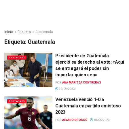
Inicio
Etiqueta
Guatemala
Etiqueta:
Guatemala
Presidente de Guatemala
DESTACADO
ejerció su derecho al voto: «Aquí
se entregará el poder sin
importar quien sea»
POR:
ANA MARITZA CONTRERAS
20/08/2023
Venezuela venció 1-0 a
DESTACADO
Guatemala en partido amistoso
2023
POR:
ALVAROIDROGOG
18/06/2023