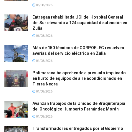
06/08/2026
Entregan rehabilitada UCI del Hospital General
del Sur elevando a 124 capacidad de atención en
Zulia
06/08/2026
Más de 150 técnicos de CORPOELEC resuelven
averías del servicio eléctrico en Zulia
04/08/2026
Polimaracaibo aprehende a presunto implicado
en hurto de equipos de aire acondicionado en
Tierra Negra
04/08/2026
Avanzan trabajos de la Unidad de Braquiterapia
del Oncológico Humberto Fernández Morán
04/08/2026
Transformadores entregados por el Gobierno