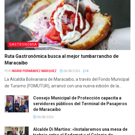
GASTRONOMIA
Ruta Gastronómica busca al mejor tumbarrancho de
Maracaibo
POR:
INGRID FERNÁNDEZ MÁRQUEZ
06/08/2026
0
La Alcaldía Bolivariana de Maracaibo, a través del Fondo Municipal
de Turismo (FOMUTUR), arrancó con una nueva edición de la...
Consejo Municipal de Protección capacita a
servidores públicos del Terminal de Pasajeros
de Maracaibo
06/08/2026
Alcalde Di Martino: «Instalaremos una mesa de