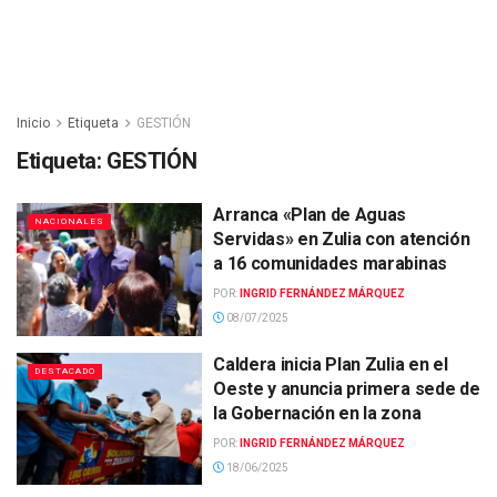
Inicio
Etiqueta
GESTIÓN
Etiqueta:
GESTIÓN
Arranca «Plan de Aguas
NACIONALES
Servidas» en Zulia con atención
a 16 comunidades marabinas
POR:
INGRID FERNÁNDEZ MÁRQUEZ
08/07/2025
Caldera inicia Plan Zulia en el
DESTACADO
Oeste y anuncia primera sede de
la Gobernación en la zona
POR:
INGRID FERNÁNDEZ MÁRQUEZ
18/06/2025