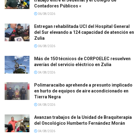
trabajo entre el Sedemat y el Colegio de
Contadores Públicos «
06/08/2026
Entregan rehabilitada UCI del Hospital General
del Sur elevando a 124 capacidad de atención en
Zulia
06/08/2026
Más de 150 técnicos de CORPOELEC resuelven
averías del servicio eléctrico en Zulia
04/08/2026
Polimaracaibo aprehende a presunto implicado
en hurto de equipos de aire acondicionado en
Tierra Negra
04/08/2026
Avanzan trabajos de la Unidad de Braquiterapia
del Oncológico Humberto Fernández Morán
04/08/2026