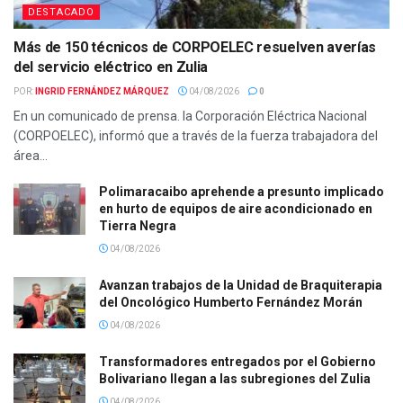
DESTACADO
Más de 150 técnicos de CORPOELEC resuelven averías
del servicio eléctrico en Zulia
POR:
INGRID FERNÁNDEZ MÁRQUEZ
04/08/2026
0
En un comunicado de prensa. la Corporación Eléctrica Nacional
(CORPOELEC), informó que a través de la fuerza trabajadora del
área...
Polimaracaibo aprehende a presunto implicado
en hurto de equipos de aire acondicionado en
Tierra Negra
04/08/2026
Avanzan trabajos de la Unidad de Braquiterapia
del Oncológico Humberto Fernández Morán
04/08/2026
Transformadores entregados por el Gobierno
Bolivariano llegan a las subregiones del Zulia
04/08/2026