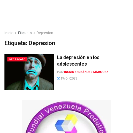
Inicio
Etiqueta
Depresion
Etiqueta:
Depresion
La depresión en los
DESTACADO
adolescentes
POR:
INGRID FERNÁNDEZ MÁRQUEZ
19/04/2023