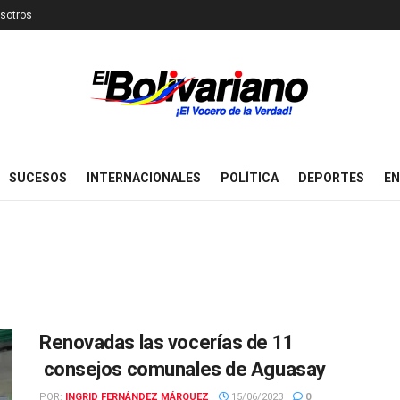
sotros
SUCESOS
INTERNACIONALES
POLÍTICA
DEPORTES
EN
Renovadas las vocerías de 11
consejos comunales de Aguasay
POR:
INGRID FERNÁNDEZ MÁRQUEZ
15/06/2023
0