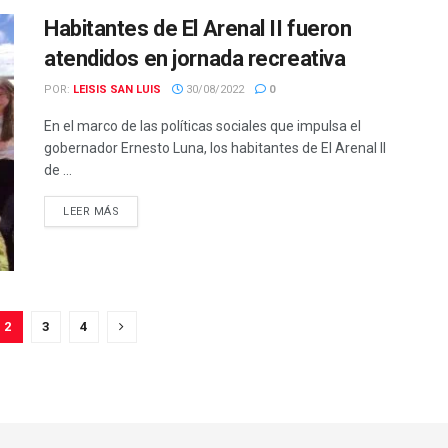
Habitantes de El Arenal II fueron
atendidos en jornada recreativa
POR:
LEISIS SAN LUIS
30/08/2022
0
En el marco de las políticas sociales que impulsa el
gobernador Ernesto Luna, los habitantes de El Arenal II
de ...
LEER MÁS
2
3
4