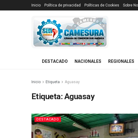
Inicio
Política de privacidad
Políticas de Cookies
Sobre No
DESTACADO
NACIONALES
REGIONALES
Inicio
Etiqueta
Aguasay
Etiqueta:
Aguasay
DESTACADO