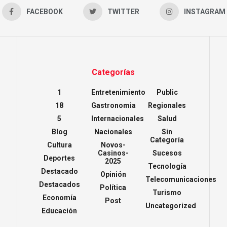
FACEBOOK
TWITTER
INSTAGRAM
Categorías
1
Entretenimiento
Public
18
Gastronomia
Regionales
5
Internacionales
Salud
Blog
Nacionales
Sin
Categoría
Cultura
Novos-
Casinos-
Sucesos
Deportes
2025
Tecnología
Destacado
Opinión
Telecomunicaciones
Destacados
Política
Turismo
Economía
Post
Uncategorized
Educación