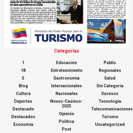
Categorías
1
Educación
Public
18
Entretenimiento
Regionales
5
Gastronomia
Salud
Blog
Internacionales
Sin Categoría
Cultura
Nacionales
Sucesos
Deportes
Novos-Casinos-
Tecnología
2025
Destacado
Telecomunicaciones
Opinión
Destacados
Turismo
Política
Economía
Uncategorized
Post