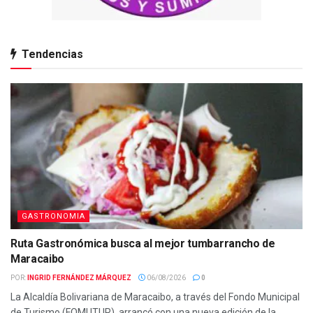
Tendencias
GASTRONOMIA
Ruta Gastronómica busca al mejor tumbarrancho de
Maracaibo
POR:
INGRID FERNÁNDEZ MÁRQUEZ
06/08/2026
0
La Alcaldía Bolivariana de Maracaibo, a través del Fondo Municipal
de Turismo (FOMUTUR), arrancó con una nueva edición de la...