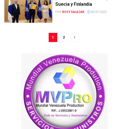
Suecia y Finlandia
POR:
ROSY SALAZAR
05/07/2022
1
2