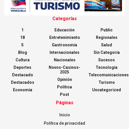
Categorías
1
Educación
Public
18
Entretenimiento
Regionales
5
Gastronomia
Salud
Blog
Internacionales
Sin Categoría
Cultura
Nacionales
Sucesos
Deportes
Novos-Casinos-
Tecnología
2025
Destacado
Telecomunicaciones
Opinión
Destacados
Turismo
Política
Economía
Uncategorized
Post
Páginas
Inicio
Política de privacidad