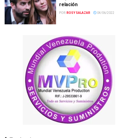
relación
POR:
ROSY SALAZAR
04/06/2022