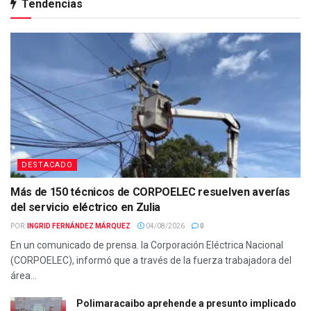
Tendencias
DESTACADO
Más de 150 técnicos de CORPOELEC resuelven averías
del servicio eléctrico en Zulia
POR:
INGRID FERNÁNDEZ MÁRQUEZ
04/08/2026
0
En un comunicado de prensa. la Corporación Eléctrica Nacional
(CORPOELEC), informó que a través de la fuerza trabajadora del
área...
Polimaracaibo aprehende a presunto implicado