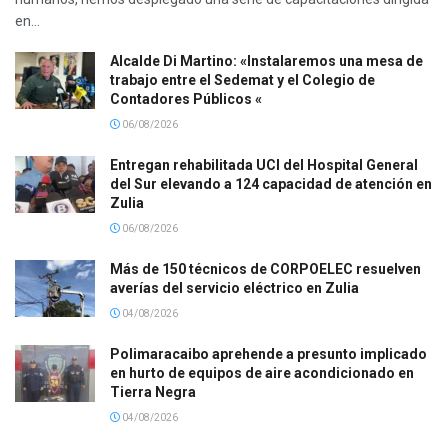
en...
Alcalde Di Martino: «Instalaremos una mesa de
trabajo entre el Sedemat y el Colegio de
Contadores Públicos «
06/08/2026
Entregan rehabilitada UCI del Hospital General
del Sur elevando a 124 capacidad de atención en
Zulia
06/08/2026
Más de 150 técnicos de CORPOELEC resuelven
averías del servicio eléctrico en Zulia
04/08/2026
Polimaracaibo aprehende a presunto implicado
en hurto de equipos de aire acondicionado en
Tierra Negra
04/08/2026