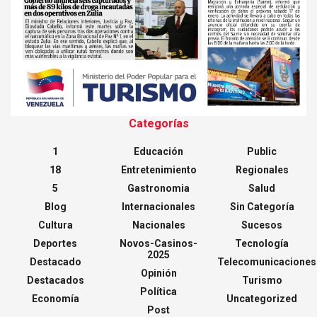
Categorías
1
Educación
Public
18
Entretenimiento
Regionales
5
Gastronomia
Salud
Blog
Internacionales
Sin Categoría
Cultura
Nacionales
Sucesos
Deportes
Novos-Casinos-
Tecnología
2025
Destacado
Telecomunicaciones
Opinión
Destacados
Turismo
Política
Economía
Uncategorized
Post