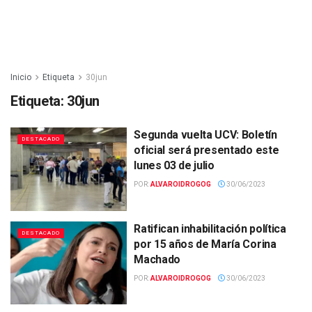
Inicio
Etiqueta
30jun
Etiqueta:
30jun
Segunda vuelta UCV: Boletín
DESTACADO
oficial será presentado este
lunes 03 de julio
POR:
ALVAROIDROGOG
30/06/2023
Ratifican inhabilitación política
DESTACADO
por 15 años de María Corina
Machado
POR:
ALVAROIDROGOG
30/06/2023