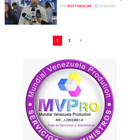
POR:
ROSY SALAZAR
30/06/2022
1
2