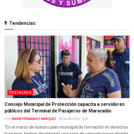
Tendencias
DESTACADO
Consejo Municipal de Protección capacita a servidores
públicos del Terminal de Pasajeros de Maracaibo
POR:
INGRID FERNÁNDEZ MÁRQUEZ
06/08/2026
0
“En el marco de nuestro plan municipal de formación en derechos
humanos, hemos desplegado una serie de capacitaciones dirigida