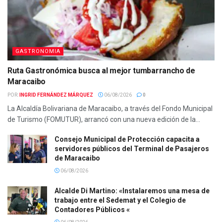
GASTRONOMIA
Ruta Gastronómica busca al mejor tumbarrancho de
Maracaibo
POR:
INGRID FERNÁNDEZ MÁRQUEZ
06/08/2026
0
La Alcaldía Bolivariana de Maracaibo, a través del Fondo Municipal
de Turismo (FOMUTUR), arrancó con una nueva edición de la...
Consejo Municipal de Protección capacita a
servidores públicos del Terminal de Pasajeros
de Maracaibo
06/08/2026
Alcalde Di Martino: «Instalaremos una mesa de
trabajo entre el Sedemat y el Colegio de
Contadores Públicos «