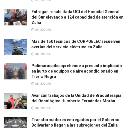
06/08/2026
Entregan rehabilitada UCI del Hospital General
del Sur elevando a 124 capacidad de atención en
Zulia
06/08/2026
Más de 150 técnicos de CORPOELEC resuelven
averías del servicio eléctrico en Zulia
04/08/2026
Polimaracaibo aprehende a presunto implicado
en hurto de equipos de aire acondicionado en
Tierra Negra
04/08/2026
Avanzan trabajos de la Unidad de Braquiterapia
del Oncológico Humberto Fernández Morán
04/08/2026
Transformadores entregados por el Gobierno
Bolivariano llegan a las subregiones del Zulia