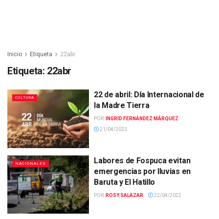
Inicio
Etiqueta
22abr
Etiqueta:
22abr
22 de abril: Día Internacional de
CULTURA
la Madre Tierra
POR:
INGRID FERNÁNDEZ MÁRQUEZ
21/04/2023
Labores de Fospuca evitan
NACIONALES
emergencias por lluvias en
Baruta y El Hatillo
POR:
ROSY SALAZAR
22/04/2022