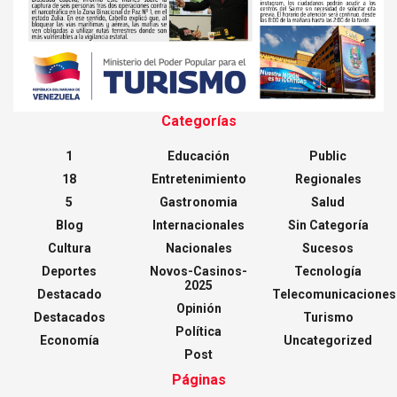
Categorías
1
Educación
Public
18
Entretenimiento
Regionales
5
Gastronomia
Salud
Blog
Internacionales
Sin Categoría
Cultura
Nacionales
Sucesos
Deportes
Novos-Casinos-
Tecnología
2025
Destacado
Telecomunicaciones
Opinión
Destacados
Turismo
Política
Economía
Uncategorized
Post
Páginas