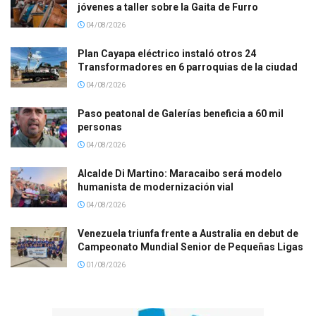
jóvenes a taller sobre la Gaita de Furro
04/08/2026
Plan Cayapa eléctrico instaló otros 24
Transformadores en 6 parroquias de la ciudad
04/08/2026
Paso peatonal de Galerías beneficia a 60 mil
personas
04/08/2026
Alcalde Di Martino: Maracaibo será modelo
humanista de modernización vial
04/08/2026
Venezuela triunfa frente a Australia en debut de
Campeonato Mundial Senior de Pequeñas Ligas
01/08/2026