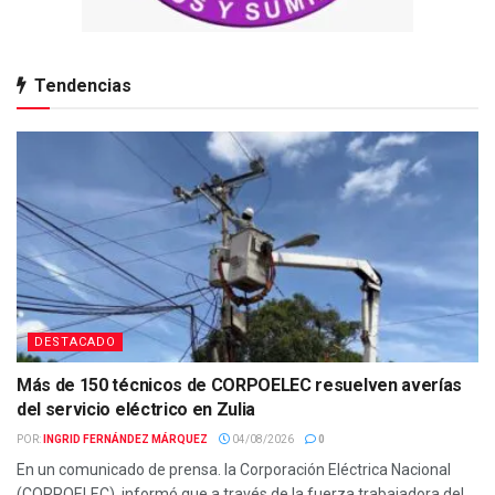
Tendencias
DESTACADO
Más de 150 técnicos de CORPOELEC resuelven averías
del servicio eléctrico en Zulia
POR:
INGRID FERNÁNDEZ MÁRQUEZ
04/08/2026
0
En un comunicado de prensa. la Corporación Eléctrica Nacional
(CORPOELEC), informó que a través de la fuerza trabajadora del