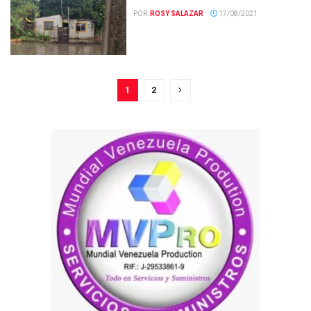
POR:
ROSY SALAZAR
17/08/2021
1
2