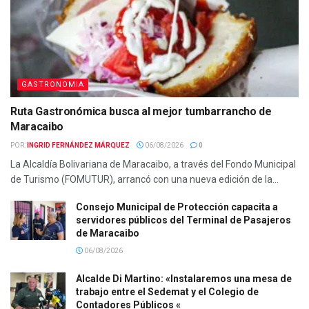
GASTRONOMIA
Ruta Gastronómica busca al mejor tumbarrancho de
Maracaibo
POR:
INGRID FERNÁNDEZ MÁRQUEZ
06/08/2026
0
La Alcaldía Bolivariana de Maracaibo, a través del Fondo Municipal
de Turismo (FOMUTUR), arrancó con una nueva edición de la...
Consejo Municipal de Protección capacita a
servidores públicos del Terminal de Pasajeros
de Maracaibo
06/08/2026
Alcalde Di Martino: «Instalaremos una mesa de
trabajo entre el Sedemat y el Colegio de
Contadores Públicos «