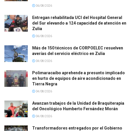
06/08/2026
Entregan rehabilitada UCI del Hospital General
del Sur elevando a 124 capacidad de atención en
Zulia
06/08/2026
Más de 150 técnicos de CORPOELEC resuelven
averías del servicio eléctrico en Zulia
04/08/2026
Polimaracaibo aprehende a presunto implicado
en hurto de equipos de aire acondicionado en
Tierra Negra
04/08/2026
Avanzan trabajos de la Unidad de Braquiterapia
del Oncológico Humberto Fernández Morán
04/08/2026
Transformadores entregados por el Gobierno