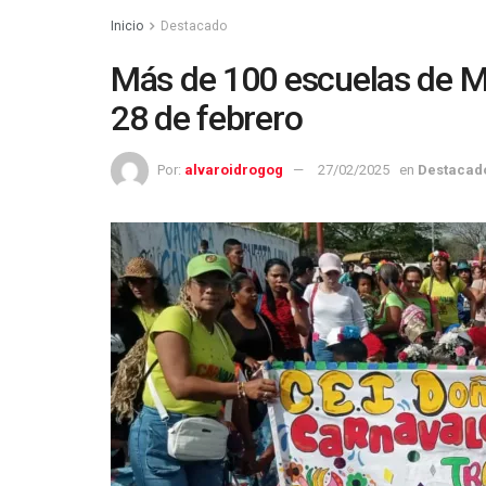
Inicio
Destacado
Más de 100 escuelas de Ma
28 de febrero
Por:
alvaroidrogog
27/02/2025
en
Destacad