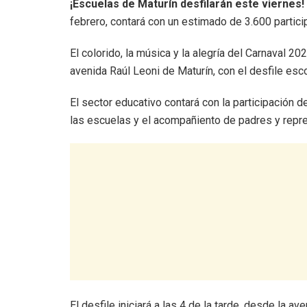
¡Escuelas de Maturín desfilarán este viernes!
febrero, contará con un estimado de 3.600 partici
El colorido, la música y la alegría del Carnaval 2
avenida Raúl Leoni de Maturín, con el desfile esco
El sector educativo contará con la participación
las escuelas y el acompañiento de padres y repre
El desfile iniciará a las 4 de la tarde, desde la av