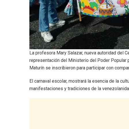
La profesora Mary Salazar, nueva autoridad del C
representación del Ministerio del Poder Popular 
Maturín se inscribieron para participar con compar
El carnaval escolar, mostrará la esencia de la cul
manifestaciones y tradiciones de la venezolanida