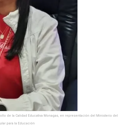
ollo de la Calidad Educativa Monagas, en representación del Ministerio del
lar para la Educación