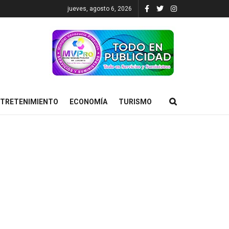
jueves, agosto 6, 2026
TRETENIMIENTO
ECONOMÍA
TURISMO