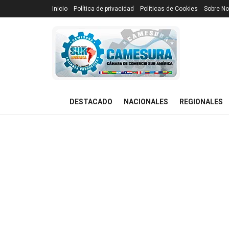
Inicio
Política de privacidad
Políticas de Cookies
Sobre No
DESTACADO
NACIONALES
REGIONALES