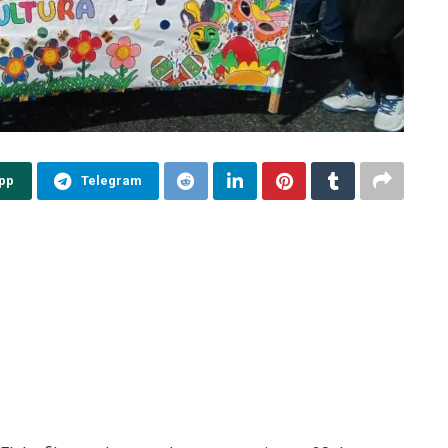
pp
Telegram