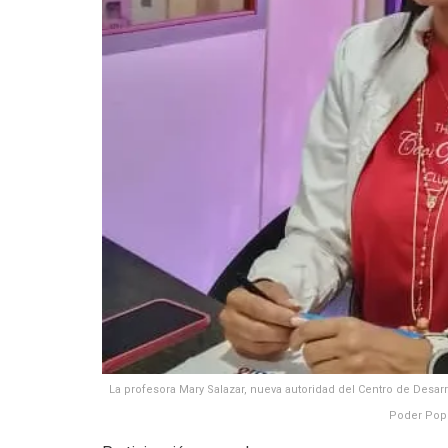
La profesora Mary Salazar, nueva autoridad del Centro de Desarr
Poder Popu