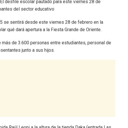
El desfile escolar pautado para este viernes 28 de
pantes del sector educativo
025 se sentirá desde este viernes 28 de febrero en la
lar qué dará apertura a la Fiesta Grande de Oriente.
 de más de 3.600 personas entre estudiantes, personal de
sentantes junto a sus hijos.
enida Raúl Leoni a la altura de la tienda Daka (entrada Las