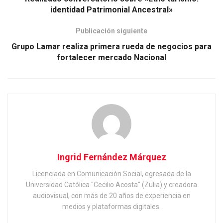
identidad Patrimonial Ancestral»
Publicación siguiente
Grupo Lamar realiza primera rueda de negocios para
fortalecer mercado Nacional
Ingrid Fernández Márquez
Licenciada en Comunicación Social, egresada de la
Universidad Católica "Cecilio Acosta" (Zulia) y creadora
audiovisual, con más de 20 años de experiencia en
medios y plataformas digitales.