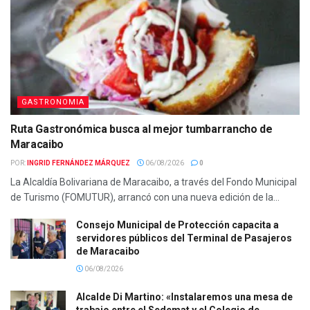
GASTRONOMIA
Ruta Gastronómica busca al mejor tumbarrancho de
Maracaibo
POR:
INGRID FERNÁNDEZ MÁRQUEZ
06/08/2026
0
La Alcaldía Bolivariana de Maracaibo, a través del Fondo Municipal
de Turismo (FOMUTUR), arrancó con una nueva edición de la...
Consejo Municipal de Protección capacita a
servidores públicos del Terminal de Pasajeros
de Maracaibo
06/08/2026
Alcalde Di Martino: «Instalaremos una mesa de