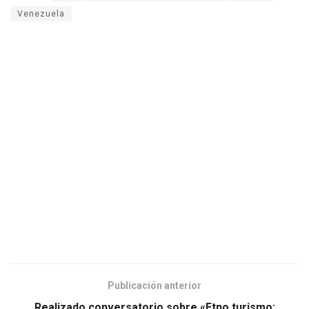
Venezuela
Publicación anterior
Realizado conversatorio sobre «Etno turismo: