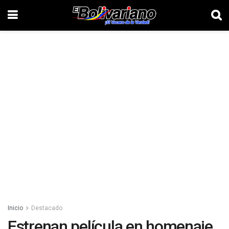
Inicio
Destacado
Estrenan película en homenaje