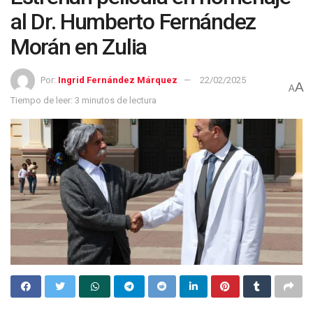
al Dr. Humberto Fernández
Morán en Zulia
Por:
Ingrid Fernández Márquez
22/02/2025
A
A
Tiempo de leer: 3 minutos de lectura