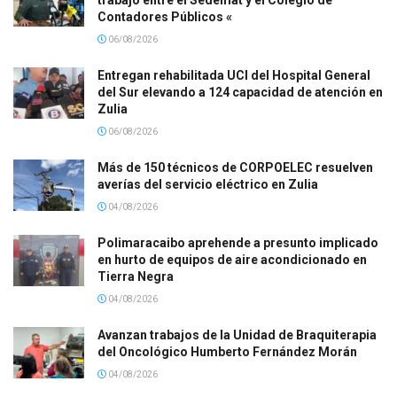
trabajo entre el Sedemat y el Colegio de
Contadores Públicos «
06/08/2026
Entregan rehabilitada UCI del Hospital General
del Sur elevando a 124 capacidad de atención en
Zulia
06/08/2026
Más de 150 técnicos de CORPOELEC resuelven
averías del servicio eléctrico en Zulia
04/08/2026
Polimaracaibo aprehende a presunto implicado
en hurto de equipos de aire acondicionado en
Tierra Negra
04/08/2026
Avanzan trabajos de la Unidad de Braquiterapia
del Oncológico Humberto Fernández Morán
04/08/2026