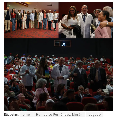
Etiquetas:
cine
Humberto Fernández-Morán
Legado