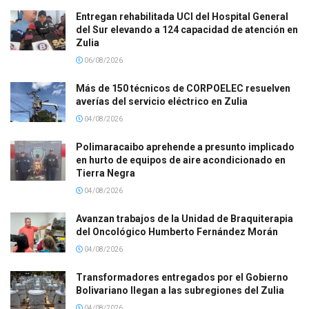
Entregan rehabilitada UCI del Hospital General
del Sur elevando a 124 capacidad de atención en
Zulia
06/08/2026
Más de 150 técnicos de CORPOELEC resuelven
averías del servicio eléctrico en Zulia
04/08/2026
Polimaracaibo aprehende a presunto implicado
en hurto de equipos de aire acondicionado en
Tierra Negra
04/08/2026
Avanzan trabajos de la Unidad de Braquiterapia
del Oncológico Humberto Fernández Morán
04/08/2026
Transformadores entregados por el Gobierno
Bolivariano llegan a las subregiones del Zulia
04/08/2026