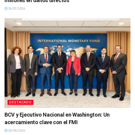
millones en daños directos
24/07/2026
DESTACADO
BCV y Ejecutivo Nacional en Washington: Un
acercamiento clave con el FMI
03/06/2026