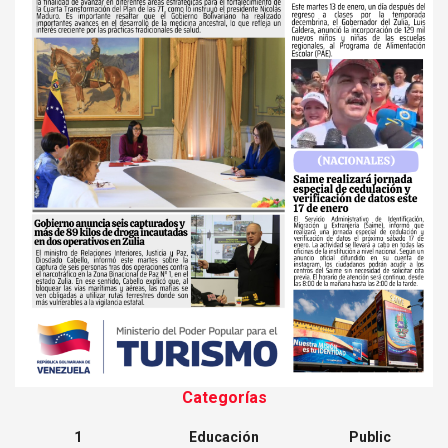
Categorías
1
Educación
Public