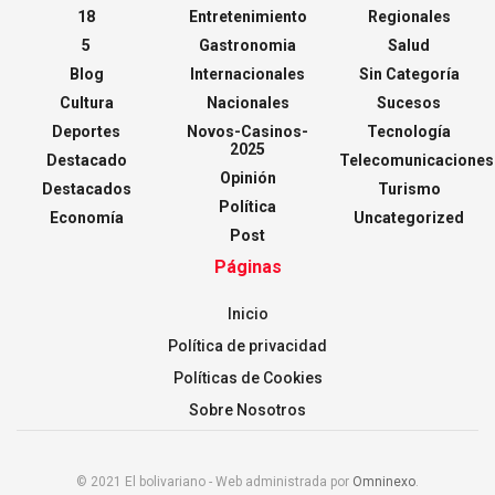
18
Entretenimiento
Regionales
5
Gastronomia
Salud
Blog
Internacionales
Sin Categoría
Cultura
Nacionales
Sucesos
Deportes
Novos-Casinos-
Tecnología
2025
Destacado
Telecomunicaciones
Opinión
Destacados
Turismo
Política
Economía
Uncategorized
Post
Páginas
Inicio
Política de privacidad
Políticas de Cookies
Sobre Nosotros
© 2021 El bolivariano - Web administrada por
Omninexo
.