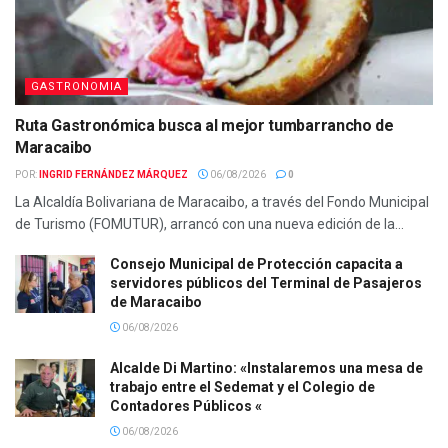
GASTRONOMIA
Ruta Gastronómica busca al mejor tumbarrancho de
Maracaibo
POR:
INGRID FERNÁNDEZ MÁRQUEZ
06/08/2026
0
La Alcaldía Bolivariana de Maracaibo, a través del Fondo Municipal
de Turismo (FOMUTUR), arrancó con una nueva edición de la...
Consejo Municipal de Protección capacita a
servidores públicos del Terminal de Pasajeros
de Maracaibo
06/08/2026
Alcalde Di Martino: «Instalaremos una mesa de
trabajo entre el Sedemat y el Colegio de
Contadores Públicos «
06/08/2026