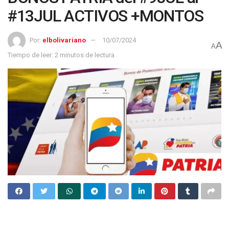
#13JUL ACTIVOS +MONTOS
Por:
elbolivariano
10/07/2024
A
A
Tiempo de leer: 2 minutos de lectura