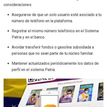
consideraciones:
Asegurarse de que un solo usuario esté asociado a tu
número de teléfono en la plataforma.
Registrar el mismo número telefónico en el Sistema
Patria y en el banco.
Avoidar transferir fondos o gasolina subsidiada a
personas que no sean parte de tu núcleo familiar.
Mantener actualizados periódicamente los datos de
perfil en el sistema Patria.