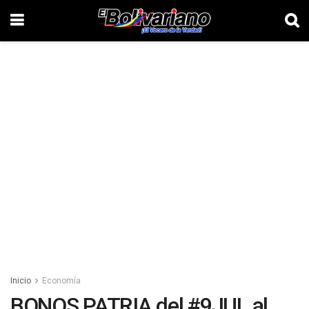
Inicio
Economía
BONOS PATRIA del #9JUL al