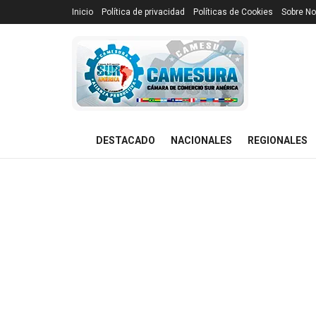
Inicio
Política de privacidad
Políticas de Cookies
Sobre No
DESTACADO
NACIONALES
REGIONALES