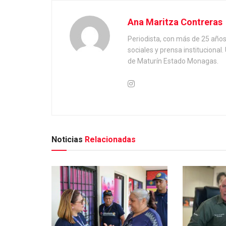
Ana Maritza Contreras
Periodista, con más de 25 año
sociales y prensa institucional
de Maturín Estado Monagas.
Noticias
Relacionadas