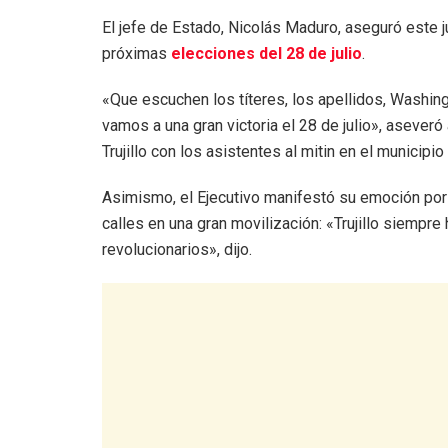
El jefe de Estado, Nicolás Maduro, aseguró este ju
próximas
elecciones del 28 de julio
.
«Que escuchen los títeres, los apellidos, Washing
vamos a una gran victoria el 28 de julio», asever
Trujillo con los asistentes al mitin en el municipio
Asimismo, el Ejecutivo manifestó su emoción por 
calles en una gran movilización: «Trujillo siempr
revolucionarios», dijo.