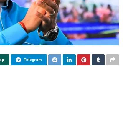
pp
Telegram