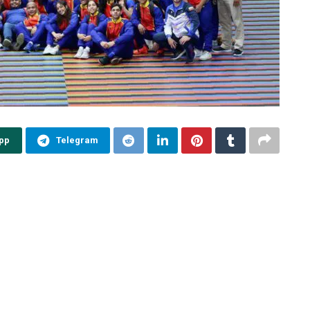
pp
Telegram