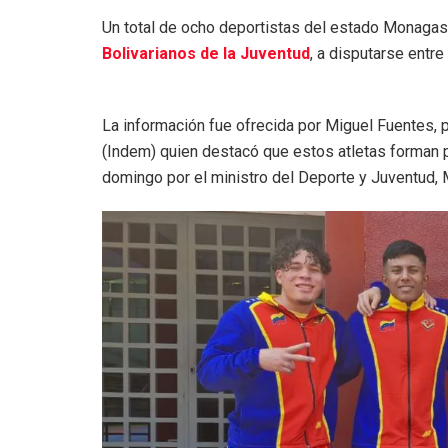
Un total de ocho deportistas del estado Monaga
Bolivarianos de la Juventud
, a disputarse entre
La información fue ofrecida por Miguel Fuentes, 
(Indem) quien destacó que estos atletas forman p
domingo por el ministro del Deporte y Juventud,