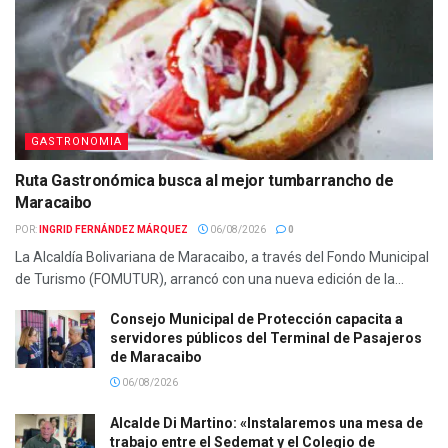
GASTRONOMIA
Ruta Gastronómica busca al mejor tumbarrancho de
Maracaibo
POR:
INGRID FERNÁNDEZ MÁRQUEZ
06/08/2026
0
La Alcaldía Bolivariana de Maracaibo, a través del Fondo Municipal
de Turismo (FOMUTUR), arrancó con una nueva edición de la...
Consejo Municipal de Protección capacita a
servidores públicos del Terminal de Pasajeros
de Maracaibo
06/08/2026
Alcalde Di Martino: «Instalaremos una mesa de
trabajo entre el Sedemat y el Colegio de