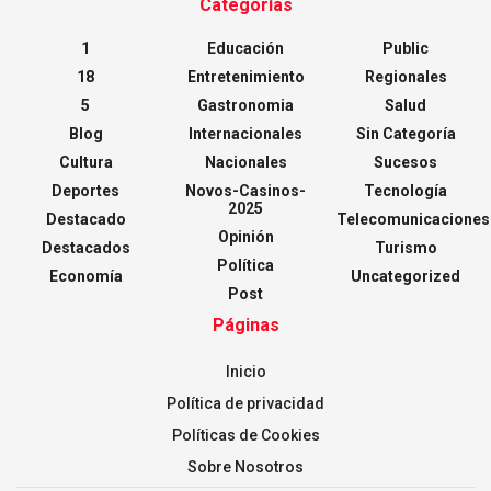
Categorías
1
Educación
Public
18
Entretenimiento
Regionales
5
Gastronomia
Salud
Blog
Internacionales
Sin Categoría
Cultura
Nacionales
Sucesos
Deportes
Novos-Casinos-
Tecnología
2025
Destacado
Telecomunicaciones
Opinión
Destacados
Turismo
Política
Economía
Uncategorized
Post
Páginas
Inicio
Política de privacidad
Políticas de Cookies
Sobre Nosotros