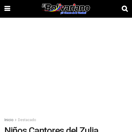
Inicio
Destacado
Niños Cantores del Zulia