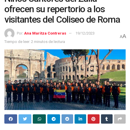
ofrecen su repertorio a los
visitantes del Coliseo de Roma
Por:
Ana Maritza Contreras
19/12/2023
A
A
Tiempo de leer: 2 minutos de lectura