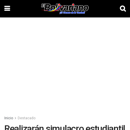
Inicio
Destacado
Realizarán simulacro estudiantil