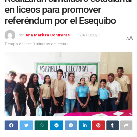
en liceos para promover
referéndum por el Esequibo
Por:
Ana Maritza Contreras
28/11/2023
A
A
Tiempo de leer: 3 minutos de lectura