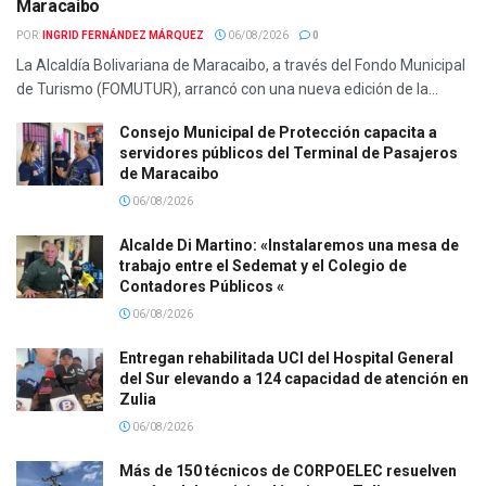
Maracaibo
POR:
INGRID FERNÁNDEZ MÁRQUEZ
06/08/2026
0
La Alcaldía Bolivariana de Maracaibo, a través del Fondo Municipal
de Turismo (FOMUTUR), arrancó con una nueva edición de la...
Consejo Municipal de Protección capacita a
servidores públicos del Terminal de Pasajeros
de Maracaibo
06/08/2026
Alcalde Di Martino: «Instalaremos una mesa de
trabajo entre el Sedemat y el Colegio de
Contadores Públicos «
06/08/2026
Entregan rehabilitada UCI del Hospital General
del Sur elevando a 124 capacidad de atención en
Zulia
06/08/2026
Más de 150 técnicos de CORPOELEC resuelven