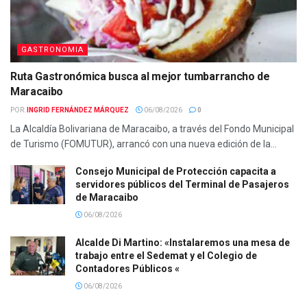
GASTRONOMIA
Ruta Gastronómica busca al mejor tumbarrancho de
Maracaibo
POR:
INGRID FERNÁNDEZ MÁRQUEZ
06/08/2026
0
La Alcaldía Bolivariana de Maracaibo, a través del Fondo Municipal
de Turismo (FOMUTUR), arrancó con una nueva edición de la...
Consejo Municipal de Protección capacita a
servidores públicos del Terminal de Pasajeros
de Maracaibo
06/08/2026
Alcalde Di Martino: «Instalaremos una mesa de
trabajo entre el Sedemat y el Colegio de
Contadores Públicos «
06/08/2026