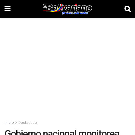
Inicio
Destacado
Gobierno nacional monitorea