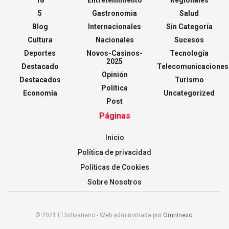
18
Entretenimiento
Regionales
5
Gastronomia
Salud
Blog
Internacionales
Sin Categoría
Cultura
Nacionales
Sucesos
Deportes
Novos-Casinos-
Tecnología
2025
Destacado
Telecomunicaciones
Opinión
Destacados
Turismo
Política
Economía
Uncategorized
Post
Páginas
Inicio
Política de privacidad
Políticas de Cookies
Sobre Nosotros
© 2021 El bolivariano - Web administrada por
Omninexo
.