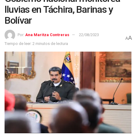
lluvias en Táchira, Barinas y
Bolívar
Por:
Ana Maritza Contreras
22/08/2023
A
A
Tiempo de leer: 2 minutos de lectura