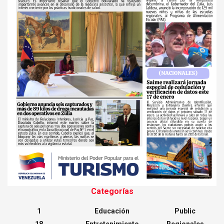
Categorías
1
Educación
Public