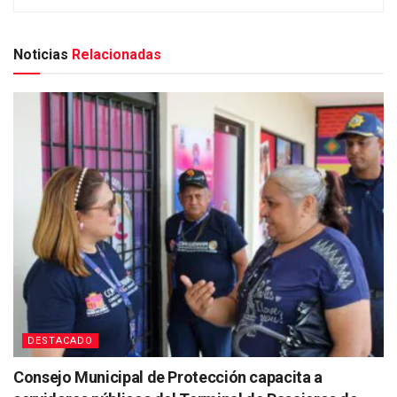
Noticias
Relacionadas
DESTACADO
Consejo Municipal de Protección capacita a