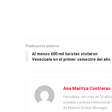
Publicación anterior
Al menos 600 mil turistas visitaron
Venezuela en el primer semestre del año
Ana Maritza Contreras
Periodista, con más de 25 año
sociales y prensa institucional
de Maturín Estado Monagas.