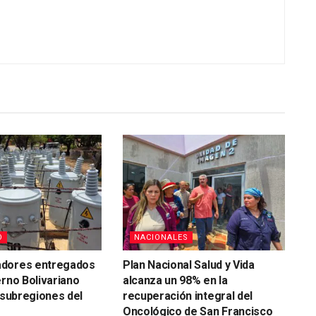
O
NACIONALES
dores entregados
Plan Nacional Salud y Vida
erno Bolivariano
alcanza un 98% en la
s subregiones del
recuperación integral del
Oncológico de San Francisco