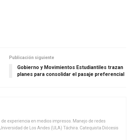
Publicación siguiente
Gobierno y Movimientos Estudiantiles trazan
planes para consolidar el pasaje preferencial
s de experiencia en medios impresos. Manejo de redes
. Universidad de Los Andes (ULA) Táchira. Catequista Diócesis