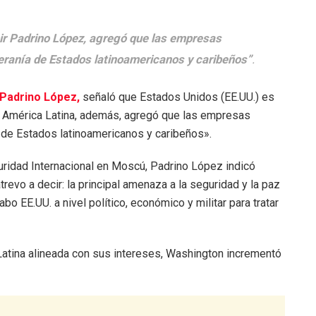
imir Padrino López, agregó que las empresas
eranía de Estados latinoamericanos y caribeños”
.
 Padrino López,
señaló que Estados Unidos (EE.UU.) es
en América Latina, además, agregó que las empresas
a de Estados latinoamericanos y caribeños».
uridad Internacional en Moscú, Padrino López indicó
evo a decir: la principal amenaza a la seguridad y la paz
bo EE.UU. a nivel político, económico y militar para tratar
Latina alineada con sus intereses, Washington incrementó