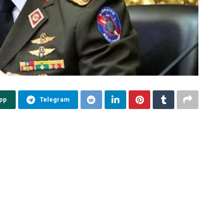
pp
Telegram