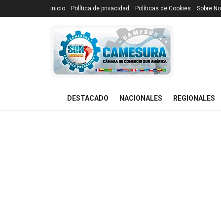
Inicio
Política de privacidad
Políticas de Cookies
Sobre No
DESTACADO
NACIONALES
REGIONALES