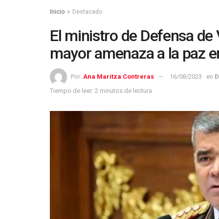
Inicio
Destacado
El ministro de Defensa de 
mayor amenaza a la paz e
Por:
Ana Maritza Contreras
16/08/2023
en
D
Tiempo de leer: 2 minutos de lectura