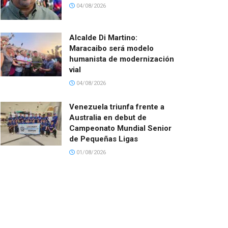
04/08/2026
Alcalde Di Martino:
Maracaibo será modelo
humanista de modernización
vial
04/08/2026
Venezuela triunfa frente a
Australia en debut de
Campeonato Mundial Senior
de Pequeñas Ligas
01/08/2026