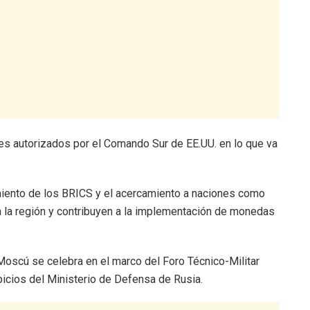
ares autorizados por el Comando Sur de EE.UU. en lo que va
cimiento de los BRICS y el acercamiento a naciones como
 a la región y contribuyen a la implementación de monedas
Moscú se celebra en el marco del Foro Técnico-Militar
picios del Ministerio de Defensa de Rusia.