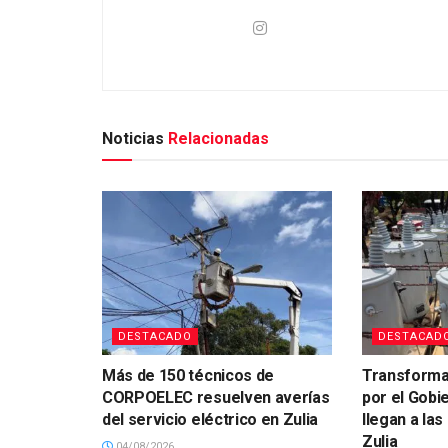
Noticias
Relacionadas
DESTACADO
DESTACAD
Más de 150 técnicos de
Transforma
CORPOELEC resuelven averías
por el Gobi
del servicio eléctrico en Zulia
llegan a la
Zulia
04/08/2026