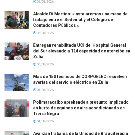
06/08/2026
Alcalde Di Martino: «Instalaremos una mesa de
trabajo entre el Sedemat y el Colegio de
Contadores Públicos «
06/08/2026
Entregan rehabilitada UCI del Hospital General
del Sur elevando a 124 capacidad de atención en
Zulia
06/08/2026
Más de 150 técnicos de CORPOELEC resuelven
averías del servicio eléctrico en Zulia
04/08/2026
Polimaracaibo aprehende a presunto implicado
en hurto de equipos de aire acondicionado en
Tierra Negra
04/08/2026
Avanzan trabajos de la Unidad de Braquiterapia