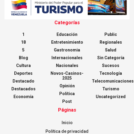
Categorías
1
Educación
Public
18
Entretenimiento
Regionales
5
Gastronomia
Salud
Blog
Internacionales
Sin Categoría
Cultura
Nacionales
Sucesos
Deportes
Novos-Casinos-
Tecnología
2025
Destacado
Telecomunicaciones
Opinión
Destacados
Turismo
Política
Economía
Uncategorized
Post
Páginas
Inicio
Política de privacidad