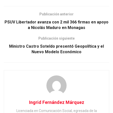
Publicación anterior
PSUV Libertador avanza con 2 mil 366 firmas en apoyo
a Nicolás Maduro en Monagas
Publicación siguiente
Ministro Castro Soteldo presentó Geopolítica y el
Nuevo Modelo Económico
Ingrid Fernández Márquez
Licenciada en Comunicación Social, egresada de la