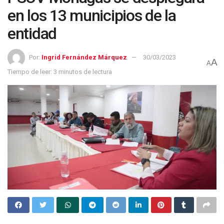
en los 13 municipios de la
entidad
Por:
Ingrid Fernández Márquez
30/03/2023
A
A
Tiempo de leer: 3 minutos de lectura