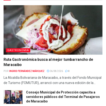
GASTRONOMIA
Ruta Gastronómica busca al mejor tumbarrancho de
Maracaibo
POR:
INGRID FERNÁNDEZ MÁRQUEZ
06/08/2026
0
La Alcaldía Bolivariana de Maracaibo, a través del Fondo Municipal
de Turismo (FOMUTUR), arrancó con una nueva edición de la...
Consejo Municipal de Protección capacita a
servidores públicos del Terminal de Pasajeros
de Maracaibo