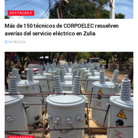
DESTACADO
Más de 150 técnicos de CORPOELEC resuelven
averías del servicio eléctrico en Zulia
04/08/2026