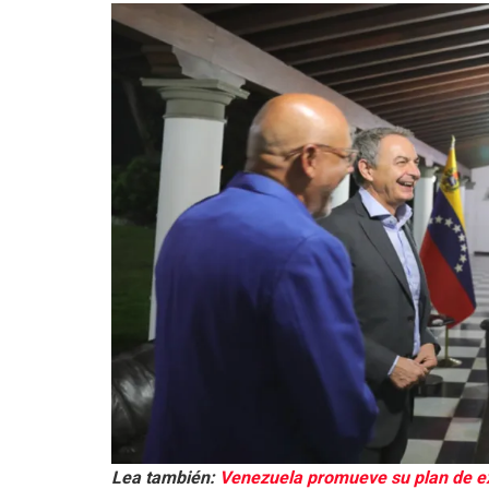
Lea también:
Venezuela promueve su plan de ex