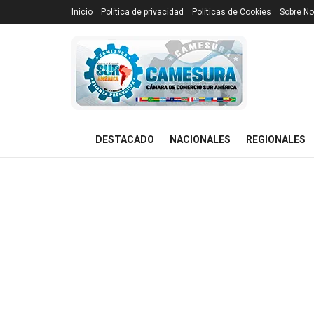
Inicio
Política de privacidad
Políticas de Cookies
Sobre No
DESTACADO
NACIONALES
REGIONALES