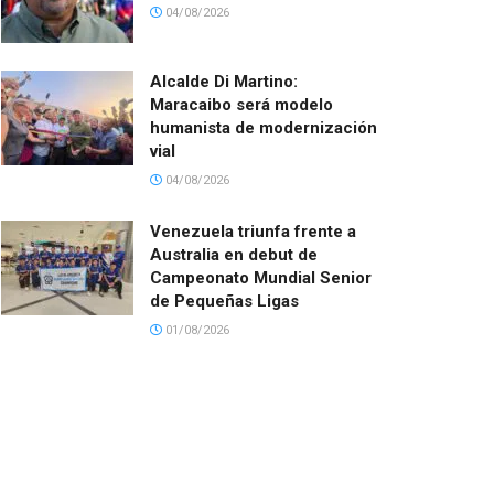
04/08/2026
Alcalde Di Martino:
Maracaibo será modelo
humanista de modernización
vial
04/08/2026
Venezuela triunfa frente a
Australia en debut de
Campeonato Mundial Senior
de Pequeñas Ligas
01/08/2026