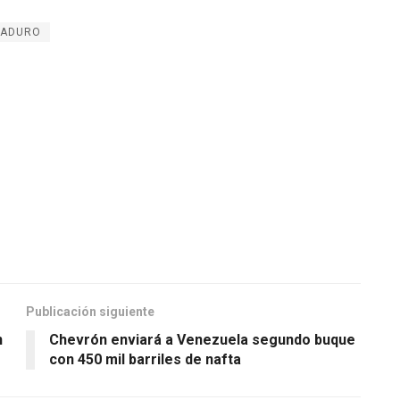
MADURO
Publicación siguiente
n
Chevrón enviará a Venezuela segundo buque
con 450 mil barriles de nafta