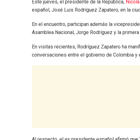
Este jueves, el presidente de la República,
Nicol
español, José Luis Rodríguez Zapatero, en la ciu
En el encuentro, participan además la vicepreside
Asamblea Nacional, Jorge Rodríguez y la primera 
En visitas recientes, Rodríguez Zapatero ha mani
conversaciones entre el gobierno de Colombia y el
Al respecto, el ex presidente español afirmó que “