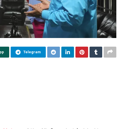
pp
Telegram