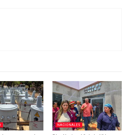
O
NACIONALES