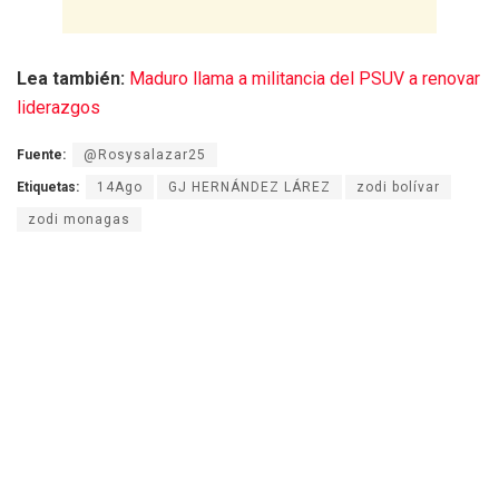
Lea también:
Maduro llama a militancia del PSUV a renovar
liderazgos
Fuente:
@Rosysalazar25
Etiquetas:
14Ago
GJ HERNÁNDEZ LÁREZ
zodi bolívar
zodi monagas