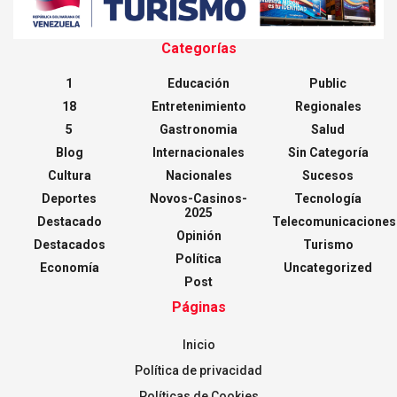
Categorías
1
Educación
Public
18
Entretenimiento
Regionales
5
Gastronomia
Salud
Blog
Internacionales
Sin Categoría
Cultura
Nacionales
Sucesos
Deportes
Novos-Casinos-
Tecnología
2025
Destacado
Telecomunicaciones
Opinión
Destacados
Turismo
Política
Economía
Uncategorized
Post
Páginas
Inicio
Política de privacidad
Políticas de Cookies