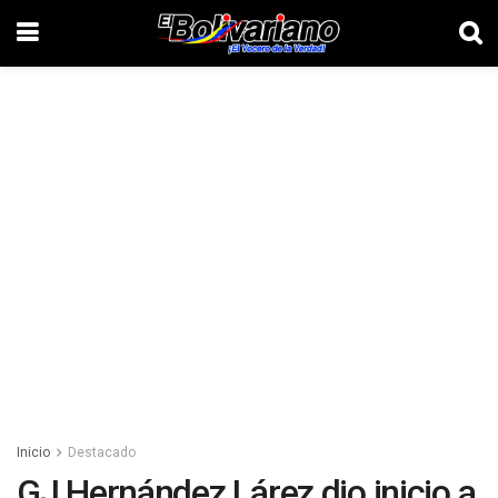
Inicio
Destacado
GJ Hernández Lárez dio inicio a