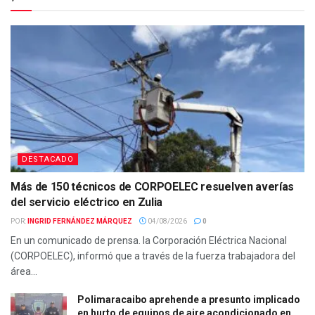
DESTACADO
Más de 150 técnicos de CORPOELEC resuelven averías
del servicio eléctrico en Zulia
POR:
INGRID FERNÁNDEZ MÁRQUEZ
04/08/2026
0
En un comunicado de prensa. la Corporación Eléctrica Nacional
(CORPOELEC), informó que a través de la fuerza trabajadora del
área...
Polimaracaibo aprehende a presunto implicado
en hurto de equipos de aire acondicionado en