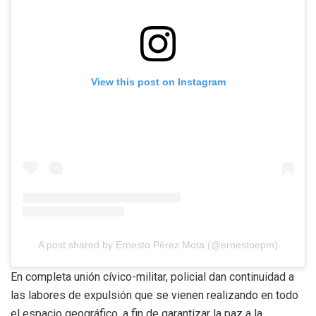
View this post on Instagram
A post shared by Ernesto Pérez Mota (@ernestoepm)
En completa unión cívico-militar, policial dan continuidad a
las labores de expulsión que se vienen realizando en todo
el espacio geográfico, a fin de garantizar la paz a la