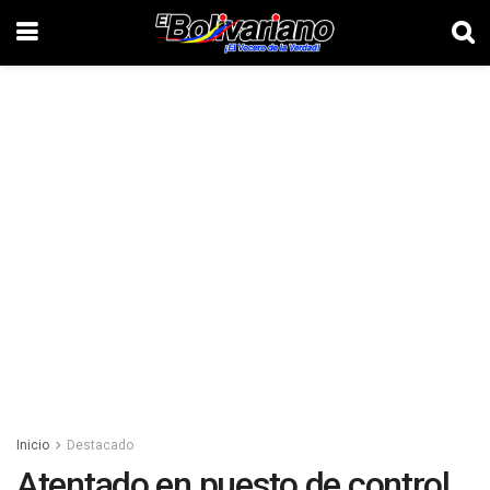
Inicio
Destacado
Atentado en puesto de control