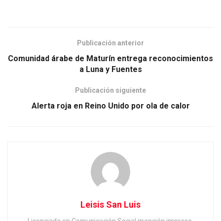
Publicación anterior
Comunidad árabe de Maturín entrega reconocimientos
a Luna y Fuentes
Publicación siguiente
Alerta roja en Reino Unido por ola de calor
Leisis San Luis
Licenciada en Comunicación Social mención impreso,