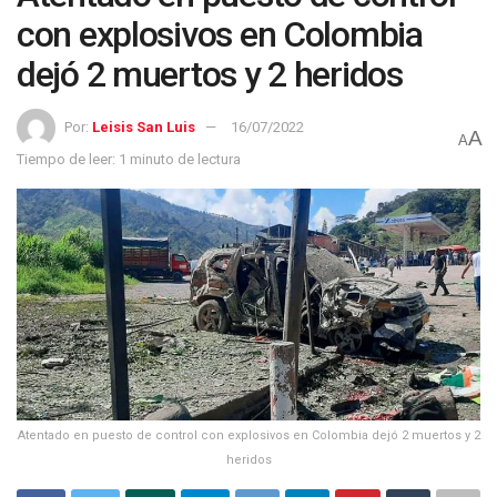
con explosivos en Colombia
dejó 2 muertos y 2 heridos
Por:
Leisis San Luis
16/07/2022
A
A
Tiempo de leer: 1 minuto de lectura
Atentado en puesto de control con explosivos en Colombia dejó 2 muertos y 2
heridos