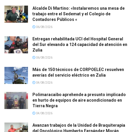
Alcalde Di Martino: «Instalaremos una mesa de
trabajo entre el Sedemat y el Colegio de
Contadores Públicos «
06/08/2026
Entregan rehabilitada UCI del Hospital General
del Sur elevando a 124 capacidad de atención en
Zulia
06/08/2026
Más de 150 técnicos de CORPOELEC resuelven
averías del servicio eléctrico en Zulia
04/08/2026
Polimaracaibo aprehende a presunto implicado
en hurto de equipos de aire acondicionado en
Tierra Negra
04/08/2026
Avanzan trabajos de la Unidad de Braquiterapia
del Oncológico Humberto Fernández Morán