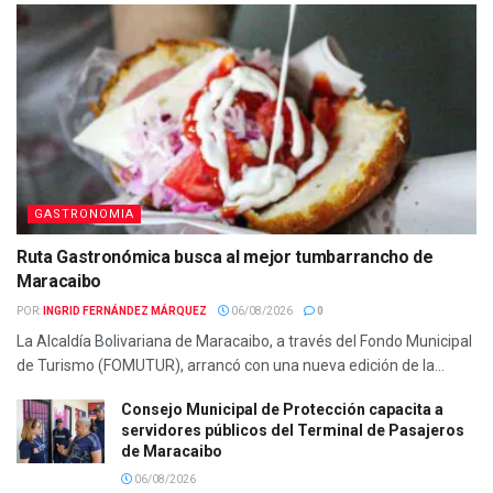
GASTRONOMIA
Ruta Gastronómica busca al mejor tumbarrancho de
Maracaibo
POR:
INGRID FERNÁNDEZ MÁRQUEZ
06/08/2026
0
La Alcaldía Bolivariana de Maracaibo, a través del Fondo Municipal
de Turismo (FOMUTUR), arrancó con una nueva edición de la...
Consejo Municipal de Protección capacita a
servidores públicos del Terminal de Pasajeros
de Maracaibo
06/08/2026