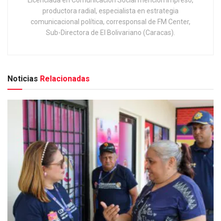
productora radial, especialista en estrategia
comunicacional política, corresponsal de FM Center,
Sub-Directora de El Bolivariano (Caracas).
Noticias
Relacionadas