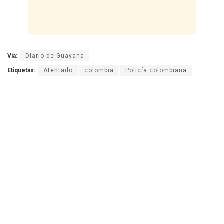
Vía:
Diario de Guayana
Etiquetas:
Atentado
colombia
Policía colombiana