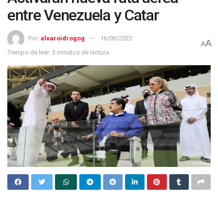
entre Venezuela y Catar
Por:
alvaroidrogog
16/06/2022
A
A
Tiempo de leer: 3 minutos de lectura