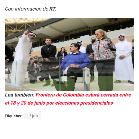
Con información de
RT.
Lea también:
Frontera de Colombia estará cerrada entre
el 18 y 20 de junio por elecciones presidenciales
Etiquetas:
16jun