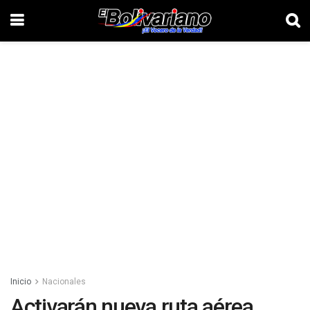
Inicio
Nacionales
Activarán nueva ruta aérea