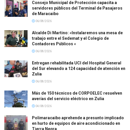
Consejo Municipal de Protección capacita a
servidores públicos del Terminal de Pasajeros
de Maracaibo
06/08/2026
Alcalde Di Martino: «Instalaremos una mesa de
trabajo entre el Sedemat y el Colegio de
Contadores Públicos «
06/08/2026
Entregan rehabilitada UCI del Hospital General
del Sur elevando a 124 capacidad de atención en
Zulia
06/08/2026
Más de 150 técnicos de CORPOELEC resuelven
averías del servicio eléctrico en Zulia
04/08/2026
Polimaracaibo aprehende a presunto implicado
en hurto de equipos de aire acondicionado en
Tierra Negra