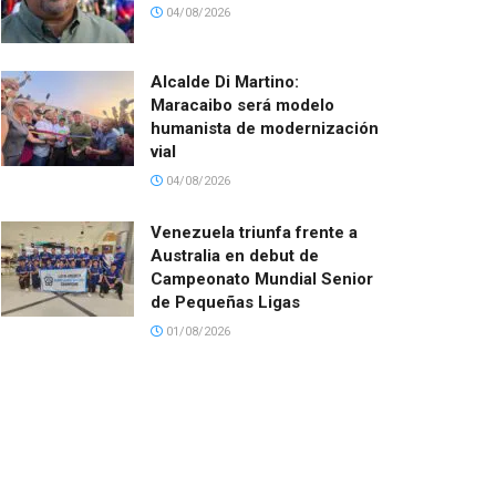
04/08/2026
Alcalde Di Martino:
Maracaibo será modelo
humanista de modernización
vial
04/08/2026
Venezuela triunfa frente a
Australia en debut de
Campeonato Mundial Senior
de Pequeñas Ligas
01/08/2026