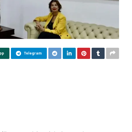
pp
Telegram