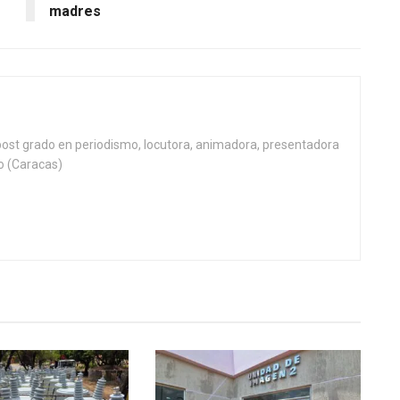
madres
post grado en periodismo, locutora, animadora, presentadora
no (Caracas)