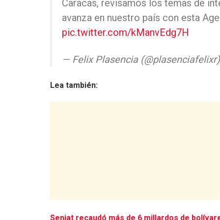
Caracas, revisamos los temas de inte
avanza en nuestro país con esta Age
pic.twitter.com/kManvEdg7H
— Felix Plasencia (@plasenciafelixr
Lea también:
Seniat recaudó más de 6 millardos de bolívar