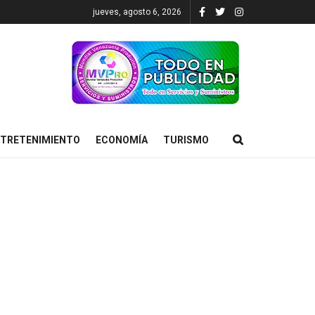
jueves, agosto 6, 2026
TRETENIMIENTO
ECONOMÍA
TURISMO