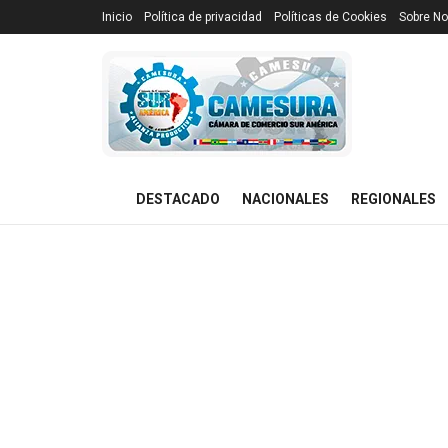
Inicio
Política de privacidad
Políticas de Cookies
Sobre No
DESTACADO
NACIONALES
REGIONALES