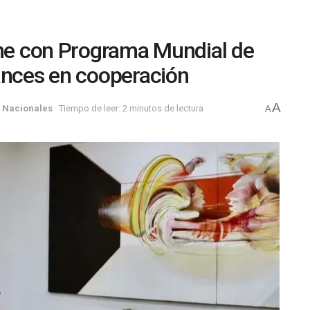
úne con Programa Mundial de
ances en cooperación
A
,
Nacionales
Tiempo de leer: 2 minutos de lectura
A