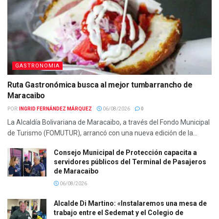
GASTRONOMIA
Ruta Gastronómica busca al mejor tumbarrancho de
Maracaibo
POR:
INGRID FERNÁNDEZ MÁRQUEZ
06/08/2026
0
La Alcaldía Bolivariana de Maracaibo, a través del Fondo Municipal
de Turismo (FOMUTUR), arrancó con una nueva edición de la...
Consejo Municipal de Protección capacita a
servidores públicos del Terminal de Pasajeros
de Maracaibo
06/08/2026
Alcalde Di Martino: «Instalaremos una mesa de
trabajo entre el Sedemat y el Colegio de