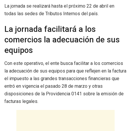
La jornada se realizará hasta el próximo 22 de abril en
todas las sedes de Tributos Internos del país.
La jornada facilitará a los
comercios la adecuación de sus
equipos
Con este operativo, el ente busca facilitar a los comercios
la adecuación de sus equipos para que reflejen en la factura
el impuesto a las grandes transacciones financieras que
entró en vigencia el pasado 28 de marzo y otras
disposiciones de la Providencia 0141 sobre la emisión de
facturas legales.