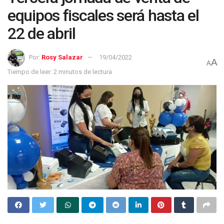
equipos fiscales será hasta el
22 de abril
Por:
Rosy Salazar
19/04/2022
A
A
Tiempo de leer: 2 minutos de lectura