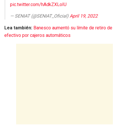
pic.twitter.com/hAdkZXLoIU
— SENIAT (@SENIAT_Oficial)
April 19, 2022
Lea también:
Banesco aumentó su límite de retiro de
efectivo por cajeros automáticos