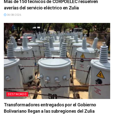
Más de 150 técnicos de CORPOELEC resuelven
averías del servicio eléctrico en Zulia
04/08/2026
DESTACADO
Transformadores entregados por el Gobierno
Bolivariano llegan a las subregiones del Zulia