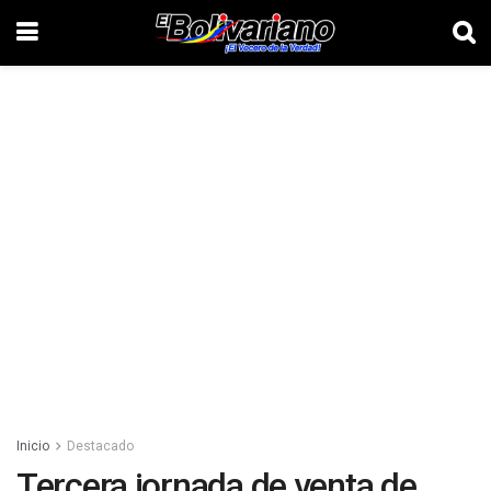
Inicio
Destacado
Tercera jornada de venta de