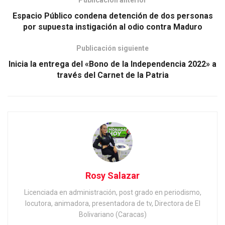
Espacio Público condena detención de dos personas
por supuesta instigación al odio contra Maduro
Publicación siguiente
Inicia la entrega del «Bono de la Independencia 2022» a
través del Carnet de la Patria
Rosy Salazar
Licenciada en administración, post grado en periodismo,
locutora, animadora, presentadora de tv, Directora de El
Bolivariano (Caracas)