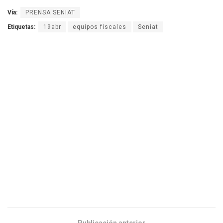
Vía:
PRENSA SENIAT
Etiquetas:
19abr
equipos fiscales
Seniat
Publicación anterior