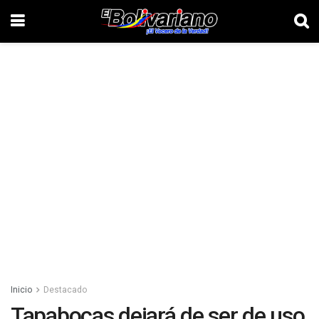
Inicio
Destacado
Tapabocas dejará de ser de uso