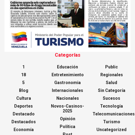
Categorías
1
Educación
Public
18
Entretenimiento
Regionales
5
Gastronomia
Salud
Blog
Internacionales
Sin Categoría
Cultura
Nacionales
Sucesos
Deportes
Novos-Casinos-
Tecnología
2025
Destacado
Telecomunicaciones
Opinión
Destacados
Turismo
Política
Economía
Uncategorized
Post