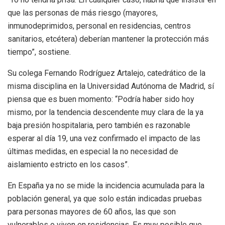
que las personas de más riesgo (mayores,
inmunodeprimidos, personal en residencias, centros
sanitarios, etcétera) deberían mantener la protección más
tiempo”, sostiene.
Su colega Fernando Rodríguez Artalejo, catedrático de la
misma disciplina en la Universidad Autónoma de Madrid, sí
piensa que es buen momento: “Podría haber sido hoy
mismo, por la tendencia descendente muy clara de la ya
baja presión hospitalaria, pero también es razonable
esperar al día 19, una vez confirmado el impacto de las
últimas medidas, en especial la no necesidad de
aislamiento estricto en los casos”.
En España ya no se mide la incidencia acumulada para la
población general, ya que solo están indicadas pruebas
para personas mayores de 60 años, las que son
vulnerables o viven en residencias. Es muy posible que