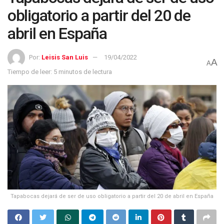
obligatorio a partir del 20 de
abril en España
Por:
Leisis San Luis
19/04/2022
A
A
Tiempo de leer: 5 minutos de lectura
Tapabocas dejará de ser de uso obligatorio a partir del 20 de abril en España