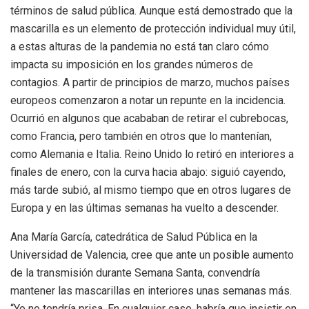
términos de salud pública. Aunque está demostrado que la
mascarilla es un elemento de protección individual muy útil,
a estas alturas de la pandemia no está tan claro cómo
impacta su imposición en los grandes números de
contagios. A partir de principios de marzo, muchos países
europeos comenzaron a notar un repunte en la incidencia.
Ocurrió en algunos que acababan de retirar el cubrebocas,
como Francia, pero también en otros que lo mantenían,
como Alemania e Italia. Reino Unido lo retiró en interiores a
finales de enero, con la curva hacia abajo: siguió cayendo,
más tarde subió, al mismo tiempo que en otros lugares de
Europa y en las últimas semanas ha vuelto a descender.
Ana María García, catedrática de Salud Pública en la
Universidad de Valencia, cree que ante un posible aumento
de la transmisión durante Semana Santa, convendría
mantener las mascarillas en interiores unas semanas más.
“Yo no tendría prisa. En cualquier caso, habría que insistir en