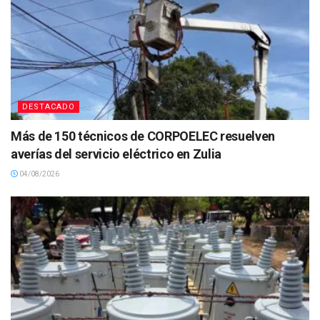
DESTACADO
Más de 150 técnicos de CORPOELEC resuelven
averías del servicio eléctrico en Zulia
04/08/2026