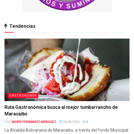
Tendencias
GASTRONOMIA
Ruta Gastronómica busca al mejor tumbarrancho de
Maracaibo
POR:
INGRID FERNÁNDEZ MÁRQUEZ
06/08/2026
0
La Alcaldía Bolivariana de Maracaibo, a través del Fondo Municipal