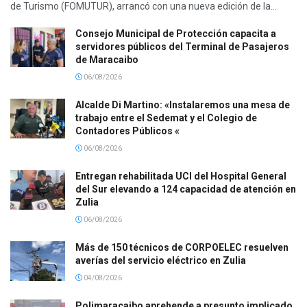
de Turismo (FOMUTUR), arrancó con una nueva edición de la...
Consejo Municipal de Protección capacita a
servidores públicos del Terminal de Pasajeros
de Maracaibo
06/08/2026
Alcalde Di Martino: «Instalaremos una mesa de
trabajo entre el Sedemat y el Colegio de
Contadores Públicos «
06/08/2026
Entregan rehabilitada UCI del Hospital General
del Sur elevando a 124 capacidad de atención en
Zulia
06/08/2026
Más de 150 técnicos de CORPOELEC resuelven
averías del servicio eléctrico en Zulia
04/08/2026
Polimaracaibo aprehende a presunto implicado