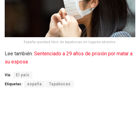
España quedará libre de tapabocas en lugares abiertos.
Lee también:
Sentenciado a 29 años de prisión por matar a
su esposa
Vía:
El país
Etiquetas:
españa
Tapabocas