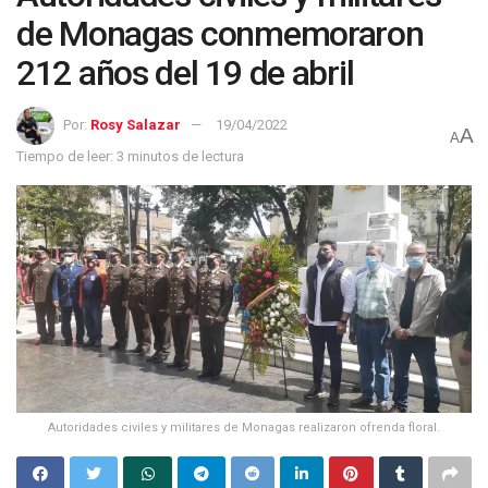
de Monagas conmemoraron
212 años del 19 de abril
Por:
Rosy Salazar
19/04/2022
A
A
Tiempo de leer: 3 minutos de lectura
Autoridades civiles y militares de Monagas realizaron ofrenda floral.