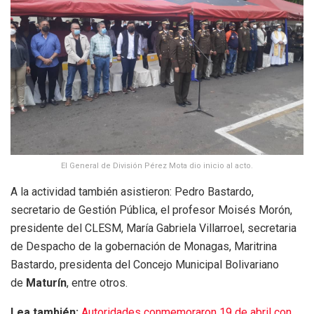
El General de División Pérez Mota dio inicio al acto.
A la actividad también asistieron: Pedro Bastardo,
secretario de Gestión Pública, el profesor Moisés Morón,
presidente del CLESM, María Gabriela Villarroel, secretaria
de Despacho de la gobernación de Monagas, Maritrina
Bastardo, presidenta del Concejo Municipal Bolivariano
de
Maturín
, entre otros.
Lea también:
Autoridades conmemoraron 19 de abril con