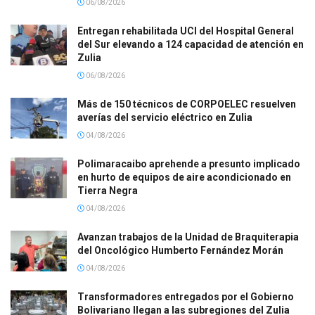
06/08/2026
Entregan rehabilitada UCI del Hospital General
del Sur elevando a 124 capacidad de atención en
Zulia
06/08/2026
Más de 150 técnicos de CORPOELEC resuelven
averías del servicio eléctrico en Zulia
04/08/2026
Polimaracaibo aprehende a presunto implicado
en hurto de equipos de aire acondicionado en
Tierra Negra
04/08/2026
Avanzan trabajos de la Unidad de Braquiterapia
del Oncológico Humberto Fernández Morán
04/08/2026
Transformadores entregados por el Gobierno
Bolivariano llegan a las subregiones del Zulia