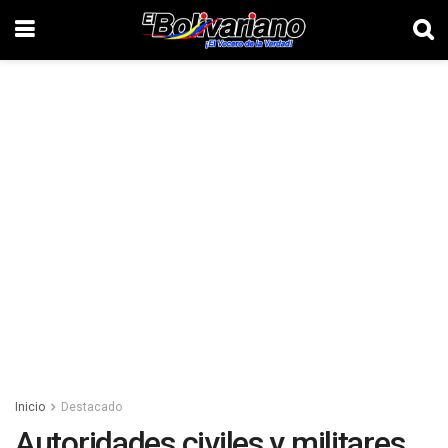
Inicio
Destacado
Autoridades civiles y militares