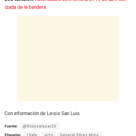
izada de la bandera
Con información de Leisis San Luis.
Fuente:
@Rosysalazar25
Etiquetas:
19abr
acto
General Pérez Mota