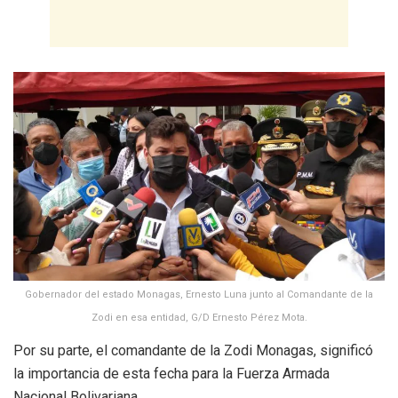
Gobernador del estado Monagas, Ernesto Luna junto al Comandante de la
Zodi en esa entidad, G/D Ernesto Pérez Mota.
Por su parte, el comandante de la Zodi Monagas, significó
la importancia de esta fecha para la Fuerza Armada
Nacional Bolivariana.