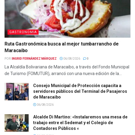
GASTRONOMIA
Ruta Gastronómica busca al mejor tumbarrancho de
Maracaibo
POR:
INGRID FERNÁNDEZ MÁRQUEZ
06/08/2026
0
La Alcaldía Bolivariana de Maracaibo, a través del Fondo Municipal
de Turismo (FOMUTUR), arrancó con una nueva edición de la...
Consejo Municipal de Protección capacita a
servidores públicos del Terminal de Pasajeros
de Maracaibo
06/08/2026
Alcalde Di Martino: «Instalaremos una mesa de
trabajo entre el Sedemat y el Colegio de
Contadores Públicos «