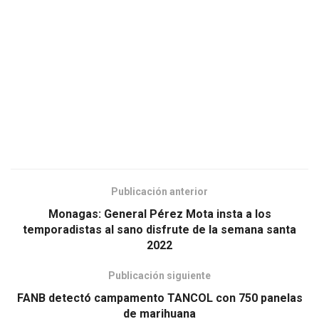
Publicación anterior
Monagas: General Pérez Mota insta a los
temporadistas al sano disfrute de la semana santa
2022
Publicación siguiente
FANB detectó campamento TANCOL con 750 panelas
de marihuana