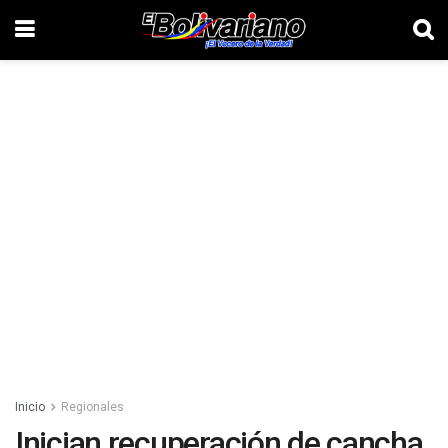
Inicio
Regionales
Inician recuperación de cancha