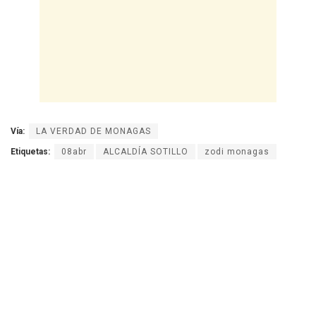
Vía:
LA VERDAD DE MONAGAS
Etiquetas:
08abr
ALCALDÍA SOTILLO
zodi monagas