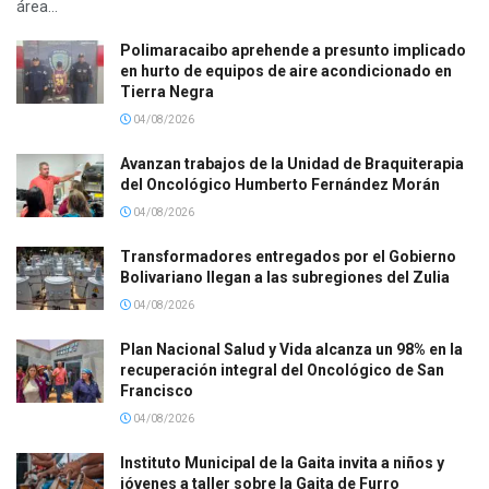
área...
Polimaracaibo aprehende a presunto implicado
en hurto de equipos de aire acondicionado en
Tierra Negra
04/08/2026
Avanzan trabajos de la Unidad de Braquiterapia
del Oncológico Humberto Fernández Morán
04/08/2026
Transformadores entregados por el Gobierno
Bolivariano llegan a las subregiones del Zulia
04/08/2026
Plan Nacional Salud y Vida alcanza un 98% en la
recuperación integral del Oncológico de San
Francisco
04/08/2026
Instituto Municipal de la Gaita invita a niños y
jóvenes a taller sobre la Gaita de Furro