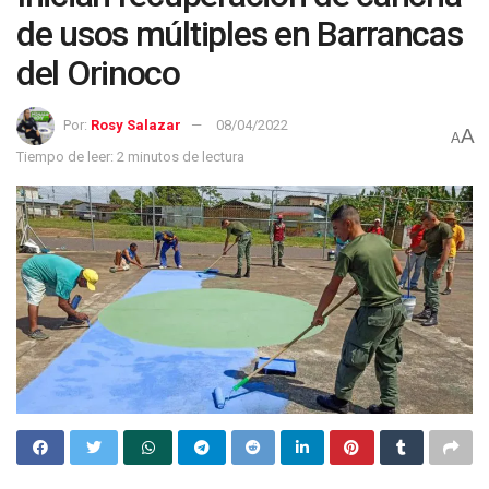
de usos múltiples en Barrancas
del Orinoco
Por:
Rosy Salazar
08/04/2022
A
A
Tiempo de leer: 2 minutos de lectura