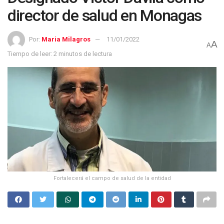
director de salud en Monagas
Por:
Maria Milagros
11/01/2022
A
A
Tiempo de leer: 2 minutos de lectura
Fortalecerá el campo de salud de la entidad