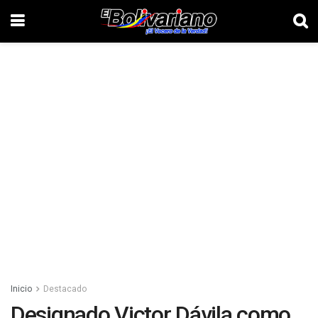
Inicio
Destacado
Designado Victor Dávila como