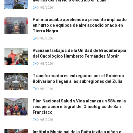
averías del servicio eléctrico en Zulia
04/08/2026
Polimaracaibo aprehende a presunto implicado
en hurto de equipos de aire acondicionado en
Tierra Negra
04/08/2026
Avanzan trabajos de la Unidad de Braquiterapia
del Oncológico Humberto Fernández Morán
04/08/2026
Transformadores entregados por el Gobierno
Bolivariano llegan a las subregiones del Zulia
04/08/2026
Plan Nacional Salud y Vida alcanza un 98% en la
recuperación integral del Oncológico de San
Francisco
04/08/2026
Instituto Municipal de la Gaita invita a niños y