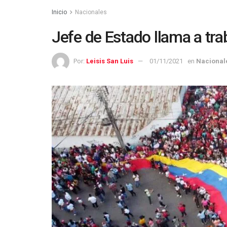
Inicio
Nacionales
Jefe de Estado llama a tra
Por:
Leisis San Luis
01/11/2021
en
Nacional