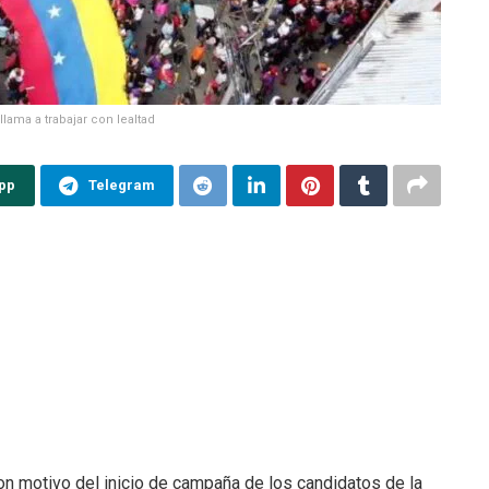
llama a trabajar con lealtad
pp
Telegram
on motivo del inicio de campaña de los candidatos de la