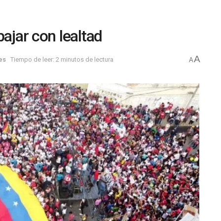
bajar con lealtad
A
es
Tiempo de leer: 2 minutos de lectura
A