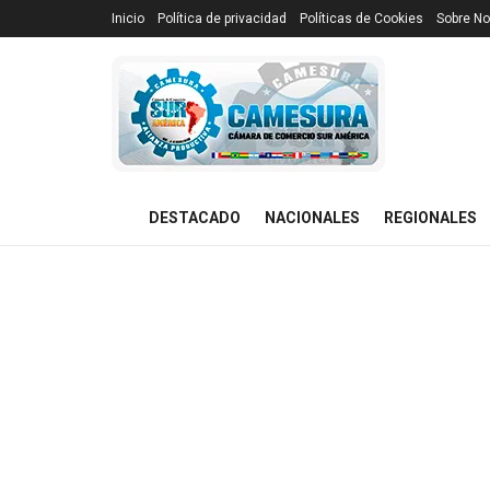
Inicio
Política de privacidad
Políticas de Cookies
Sobre No
DESTACADO
NACIONALES
REGIONALES