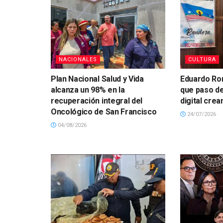
NACIONALES
CULTURA
Plan Nacional Salud y Vida
Eduardo Ron
alcanza un 98% en la
que paso de
recuperación integral del
digital cre
Oncológico de San Francisco
24/07/2026
04/08/2026