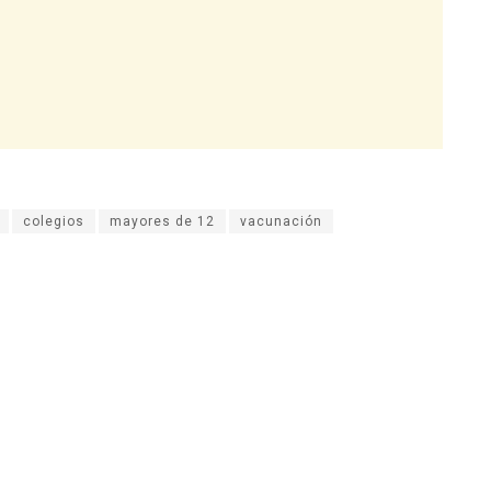
colegios
mayores de 12
vacunación