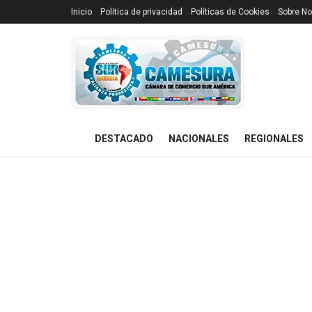
Inicio
Política de privacidad
Políticas de Cookies
Sobre No
DESTACADO
NACIONALES
REGIONALES