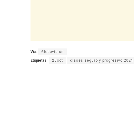
Vía:
Globovisión
Etiquetas:
25oct
clases seguro y progresivo 2021