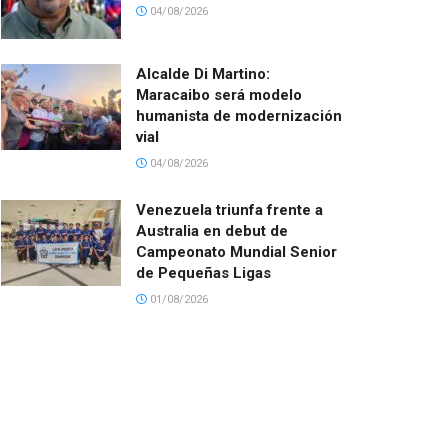
04/08/2026
Alcalde Di Martino:
Maracaibo será modelo
humanista de modernización
vial
04/08/2026
Venezuela triunfa frente a
Australia en debut de
Campeonato Mundial Senior
de Pequeñas Ligas
01/08/2026