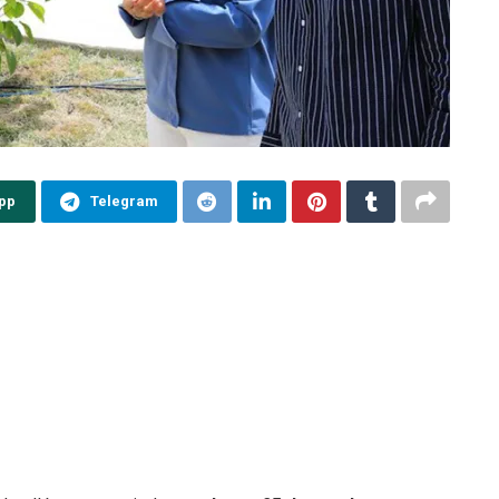
pp
Telegram