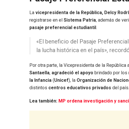
La
vicepresidenta de la República, Delcy Rodr
registrarse en el
Sistema Patria
, además de veri
pasaje preferencial estudiantil
.
«El beneficio del Pasaje Preferencia
la lucha histórica en el país», recor
Por otra parte, la Vicepresidenta de la Repúblic
Santaella
,
agradeció el apoyo
brindado por los
la Infancia
(
Unicef
), la
Organización de Nacion
distintos
centros educativos privados
del país
Lea también:
MP ordena investigación y sanci