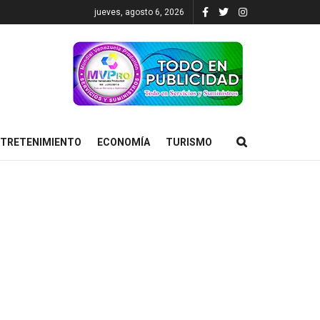
jueves, agosto 6, 2026
TRETENIMIENTO
ECONOMÍA
TURISMO