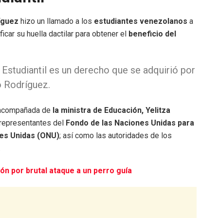
íguez
hizo un llamado a los
estudiantes venezolanos
a
ficar su huella dactilar para obtener el
beneficio del
l Estudiantil es un derecho que se adquirió por
dó Rodríguez.
a acompañada de
la ministra de Educación, Yelitza
 representantes del
Fondo de las Naciones Unidas para
es Unidas
(ONU)
; así como las autoridades de los
.
ón por brutal ataque a un perro guía