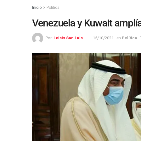
Inicio
Política
Venezuela y Kuwait amplía
Por:
Leisis San Luis
15/10/2021
en
Política