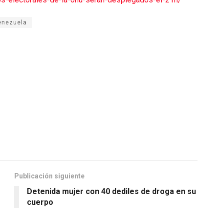
enezuela
Publicación siguiente
Detenida mujer con 40 dediles de droga en su
cuerpo