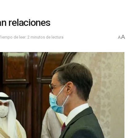
n relaciones
A
Tiempo de leer: 2 minutos de lectura
A