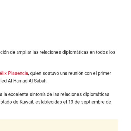
nción de ampliar las relaciones diplomáticas en todos los
élix Plasencia
, quien sostuvo una reunión con el primer
aled Al Hamad Al Sabah.
 la excelente sintonía de las relaciones diplomáticas
 Estado de Kuwait, establecidas el 13 de septiembre de