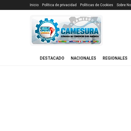
Inicio
Política de privacidad
Políticas de Cookies
Sobre No
DESTACADO
NACIONALES
REGIONALES