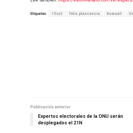
Etiquetas:
15oct
felix plascencia
Kuwuait
V
Publicación anterior
Expertos electorales de la ONU serán
desplegados el 21N