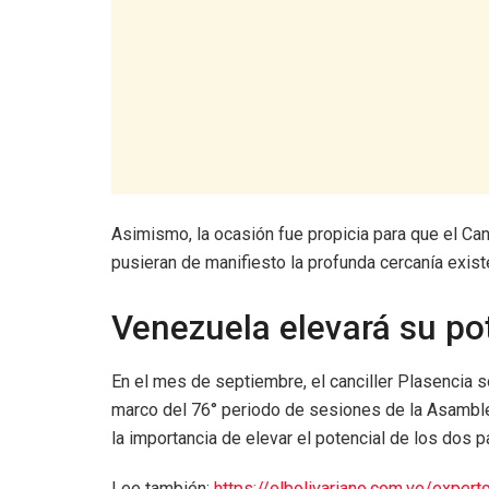
Asimismo, la ocasión fue propicia para que el Can
pusieran de manifiesto la profunda cercanía exist
Venezuela elevará su po
En el mes de septiembre, el canciller Plasencia s
marco del 76° periodo de sesiones de la Asamble
la importancia de elevar el potencial de los dos 
Lee también:
https://elbolivariano.com.ve/exper