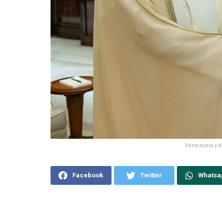
Venezuela y K
Facebook
Twitter
Whatsa