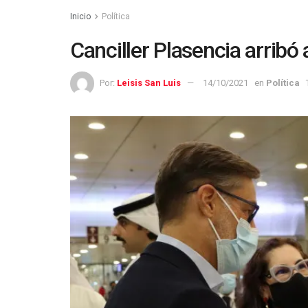
Inicio
Política
Canciller Plasencia arribó
Por:
Leisis San Luis
14/10/2021
en
Política