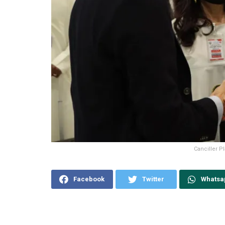
Canciller P
Facebook
Twitter
Whatsa