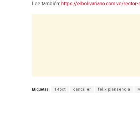
Lee también:
https://elbolivariano.com.ve/rector
Etiquetas:
14oct
canciller
felix plansencia