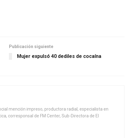
Publicación siguiente
Mujer expulsó 40 dediles de cocaína
ial mención impreso, productora radial, especialista en
tica, corresponsal de FM Center, Sub-Directora de El