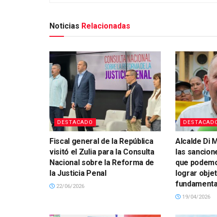
Noticias
Relacionadas
DESTACADO
DESTACAD
Fiscal general de la República
Alcalde Di M
visitó el Zulia para la Consulta
las sancion
Nacional sobre la Reforma de
que podemos
la Justicia Penal
lograr obje
fundamenta
22/06/2026
19/04/2026