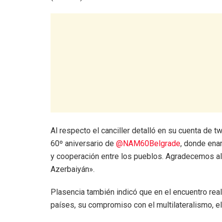
Al respecto el canciller detalló en su cuenta de t
60º aniversario de
@NAM60Belgrade
, donde ena
y cooperación entre los pueblos. Agradecemos al
Azerbaiyán».
Plasencia también indicó que en el encuentro rea
países, su compromiso con el multilateralismo, el