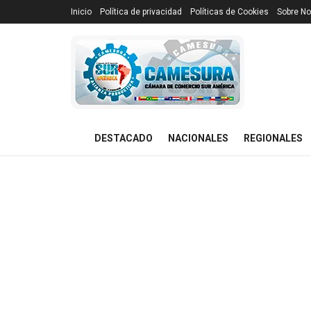
Inicio
Política de privacidad
Políticas de Cookies
Sobre No
DESTACADO
NACIONALES
REGIONALES