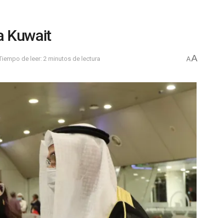
 a Kuwait
A
Tiempo de leer: 2 minutos de lectura
A