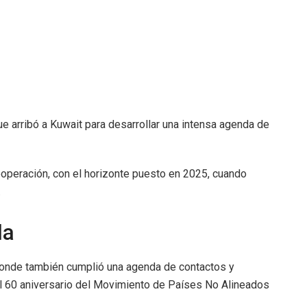
e arribó a Kuwait para desarrollar una intensa agenda de
ooperación, con el horizonte puesto en 2025, cuando
.
da
donde también cumplió una agenda de contactos y
del 60 aniversario del Movimiento de Países No Alineados