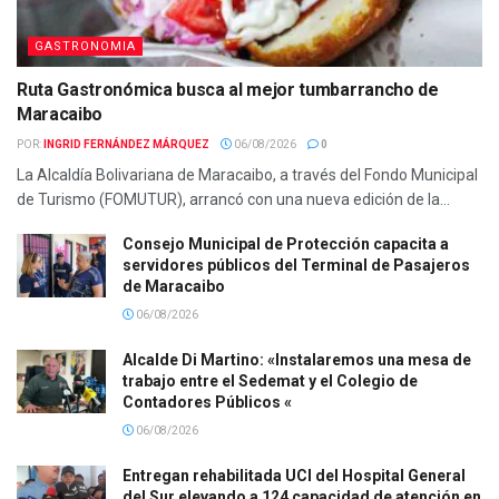
GASTRONOMIA
Ruta Gastronómica busca al mejor tumbarrancho de
Maracaibo
POR:
INGRID FERNÁNDEZ MÁRQUEZ
06/08/2026
0
La Alcaldía Bolivariana de Maracaibo, a través del Fondo Municipal
de Turismo (FOMUTUR), arrancó con una nueva edición de la...
Consejo Municipal de Protección capacita a
servidores públicos del Terminal de Pasajeros
de Maracaibo
06/08/2026
Alcalde Di Martino: «Instalaremos una mesa de
trabajo entre el Sedemat y el Colegio de
Contadores Públicos «
06/08/2026
Entregan rehabilitada UCI del Hospital General
del Sur elevando a 124 capacidad de atención en