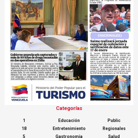
Categorías
1
Educación
Public
18
Entretenimiento
Regionales
5
Gastronomia
Salud