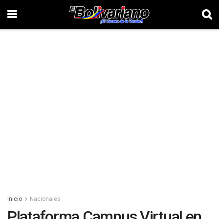
Inicio
Nacionales
Plataforma Campus Virtual en