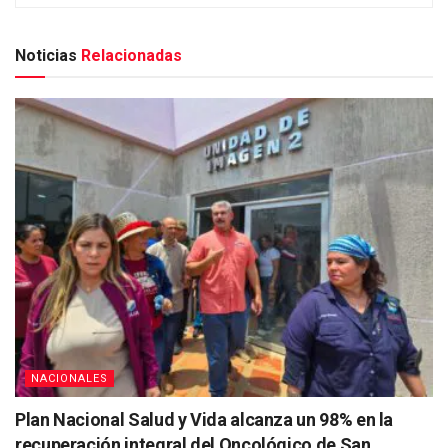
Noticias
Relacionadas
NACIONALES
Plan Nacional Salud y Vida alcanza un 98% en la
recuperación integral del Oncológico de San