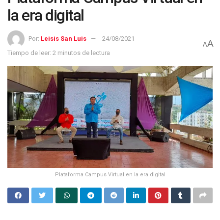
la era digital
Por:
Leisis San Luis
24/08/2021
A
A
Tiempo de leer: 2 minutos de lectura
Plataforma Campus Virtual en la era digital