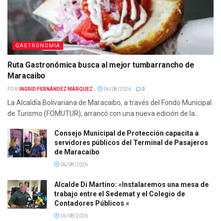
GASTRONOMIA
Ruta Gastronómica busca al mejor tumbarrancho de
Maracaibo
POR:
INGRID FERNÁNDEZ MÁRQUEZ
06/08/2026
0
La Alcaldía Bolivariana de Maracaibo, a través del Fondo Municipal
de Turismo (FOMUTUR), arrancó con una nueva edición de la...
Consejo Municipal de Protección capacita a
servidores públicos del Terminal de Pasajeros
de Maracaibo
06/08/2026
Alcalde Di Martino: «Instalaremos una mesa de
trabajo entre el Sedemat y el Colegio de
Contadores Públicos «
06/08/2026