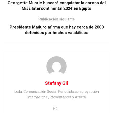
Georgette Musrie buscará conquistar la corona del
Miss Intercontinental 2024 en Egipto
Publicación siguiente
Presidente Maduro afirma que hay cerca de 2000
detenidos por hechos vandálicos
Stefany Gil
Lcda. Comunicación Social. Periodista con proyección
internacional, Presentadora y Artista