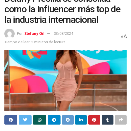
como la influencer más top de
la industria internacional
Por:
Stefany Gil
03/08/2024
A
A
Tiempo de leer: 2 minutos de lectura