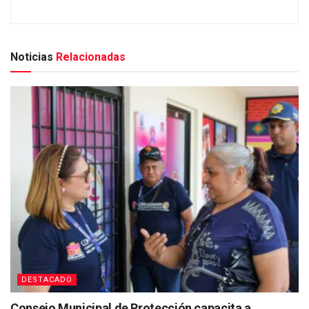
Noticias
Relacionadas
DESTACADO
Consejo Municipal de Protección capacita a