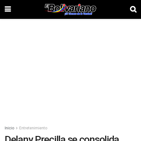
Inicio
Entretenimiento
Delany Precilla se consolida