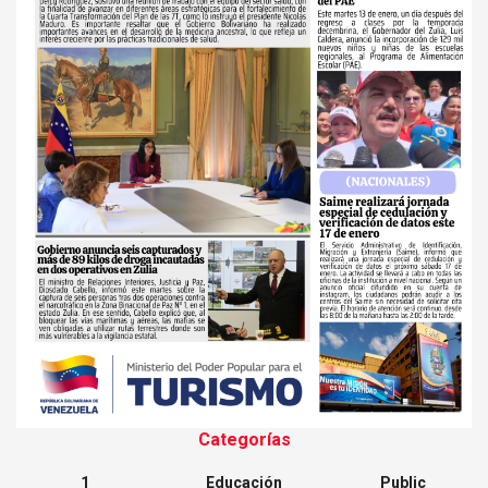
Categorías
1
Educación
Public