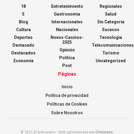
18
Entretenimiento
Regionales
5
Gastronomia
Salud
Blog
Internacionales
Sin Categoría
Cultura
Nacionales
Sucesos
Deportes
Novos-Casinos-
Tecnología
2025
Destacado
Telecomunicaciones
Opinión
Destacados
Turismo
Política
Economía
Uncategorized
Post
Páginas
Inicio
Política de privacidad
Políticas de Cookies
Sobre Nosotros
© 2021 El bolivariano - Web administrada por
Omninexo
.