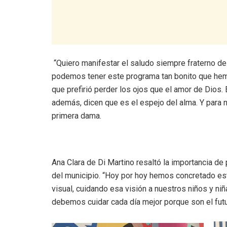
‎ “Quiero manifestar el saludo siempre fraterno de
podemos tener este programa tan bonito que hem
que prefirió perder los ojos que el amor de Dios. 
además, dicen que es el espejo del alma. Y para 
primera dama.
Ana Clara de Di Martino resaltó la importancia de p
del municipio. “Hoy por hoy hemos concretado e
visual, cuidando esa visión a nuestros niños y 
debemos cuidar cada día mejor porque son el futu