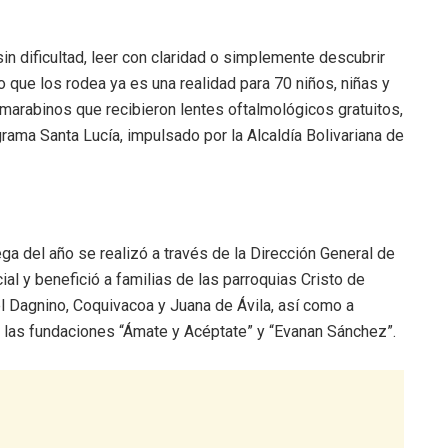
 sin dificultad, leer con claridad o simplemente descubrir
 que los rodea ya es una realidad para 70 niños, niñas y
arabinos que recibieron lentes oftalmológicos gratuitos,
grama Santa Lucía, impulsado por la Alcaldía Bolivariana de
rega del año se realizó a través de la Dirección General de
ial y benefició a familias de las parroquias Cristo de
l Dagnino, Coquivacoa y Juana de Ávila, así como a
 las fundaciones “Ámate y Acéptate” y “Evanan Sánchez”.