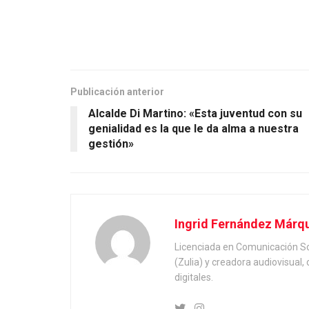
Publicación anterior
Alcalde Di Martino: «Esta juventud con su
genialidad es la que le da alma a nuestra
gestión»
Ingrid Fernández Márq
Licenciada en Comunicación Soc
(Zulia) y creadora audiovisual
digitales.