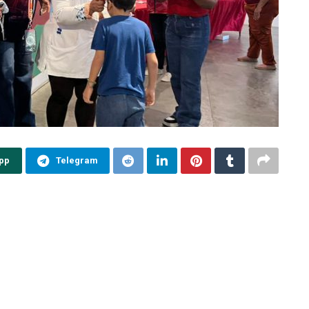
pp
Telegram