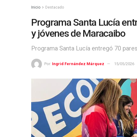
Inicio
Destacado
Programa Santa Lucía entr
y jóvenes de Maracaibo
Programa Santa Lucía entregó 70 pares
Por:
Ingrid Fernández Márquez
15/05/2026