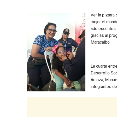
Ver la pizarra
mejor el mundo
adolescentes m
gracias al pro
Maracaibo.
‎La cuarta ent
Desarrollo Soc
Aranza, Manue
integrantes de