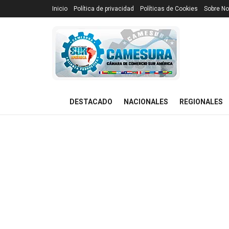
Inicio
Política de privacidad
Políticas de Cookies
Sobre No
DESTACADO
NACIONALES
REGIONALES