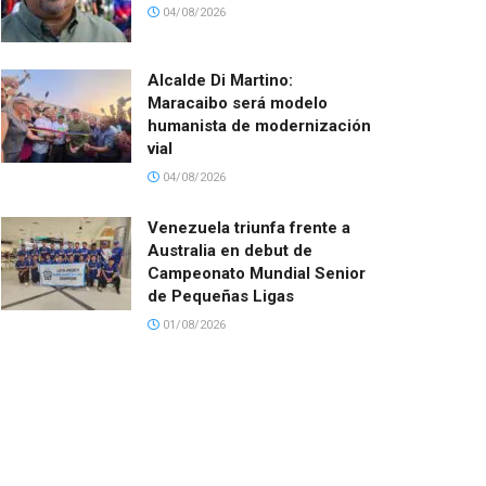
04/08/2026
Alcalde Di Martino:
Maracaibo será modelo
humanista de modernización
vial
04/08/2026
Venezuela triunfa frente a
Australia en debut de
Campeonato Mundial Senior
de Pequeñas Ligas
01/08/2026