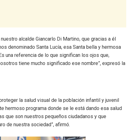
 nuestro alcalde Giancarlo Di Martino, que gracias a él
os denominado Santa Lucía, esa Santa bella y hermosa
Es una referencia de lo que significan los ojos que,
nosotros tiene mucho significado ese nombre”, expresó la
roteger la salud visual de la población infantil y juvenil
ste hermoso programa donde se le está dando esa salud
niñas que son nuestros pequeños ciudadanos y que
ro de nuestra sociedad”, afirmó.