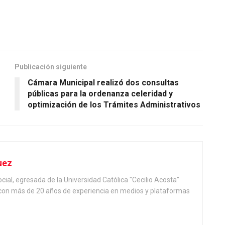
Publicación siguiente
Cámara Municipal realizó dos consultas
públicas para la ordenanza celeridad y
optimización de los Trámites Administrativos
uez
ial, egresada de la Universidad Católica "Cecilio Acosta"
, con más de 20 años de experiencia en medios y plataformas