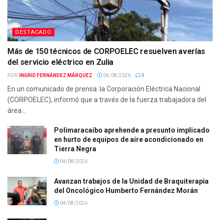
DESTACADO
Más de 150 técnicos de CORPOELEC resuelven averías
del servicio eléctrico en Zulia
POR:
INGRID FERNÁNDEZ MÁRQUEZ
04/08/2026
0
En un comunicado de prensa. la Corporación Eléctrica Nacional
(CORPOELEC), informó que a través de la fuerza trabajadora del
área...
Polimaracaibo aprehende a presunto implicado
en hurto de equipos de aire acondicionado en
Tierra Negra
04/08/2026
Avanzan trabajos de la Unidad de Braquiterapia
del Oncológico Humberto Fernández Morán
04/08/2026