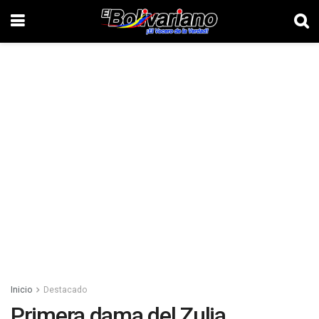
Inicio
Destacado
Primera dama del Zulia