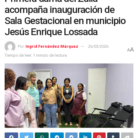
acompaña inauguración de
Sala Gestacional en municipio
Jesús Enrique Lossada
Por:
Ingrid Fernández Márquez
26/03/2026
A
A
Tiempo de leer: 1 minuto de lectura